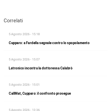
Correlati
5 Agosto 2026 - 15:18
Cupparo: a Fardella segnale contro lo spopolamento
5 Agosto 2026 - 15:07
Latronico incontra la dottoressa Calabrò
5 Agosto 2026 - 15:01
CallMat, Cupparo: il confronto prosegue
5 Agosto 2026 - 13:36