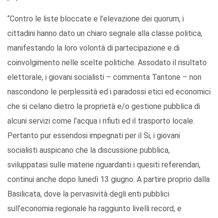
“Contro le liste bloccate e l’elevazione dei quorum, i
cittadini hanno dato un chiaro segnale alla classe politica,
manifestando la loro volontà di partecipazione e di
coinvolgimento nelle scelte politiche. Assodato il risultato
elettorale, i giovani socialisti – commenta Tantone – non
nascondono le perplessità ed i paradossi etici ed economici
che si celano dietro la proprietà e/o gestione pubblica di
alcuni servizi come l’acqua i rifiuti ed il trasporto locale.
Pertanto pur essendosi impegnati per il Si, i giovani
socialisti auspicano che la discussione pubblica,
sviluppatasi sulle materie riguardanti i quesiti referendari,
continui anche dopo lunedì 13 giugno. A partire proprio dalla
Basilicata, dove la pervasività degli enti pubblici
sull’economia regionale ha raggiunto livelli record, e