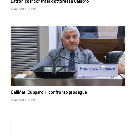
Latronico incontra la dottoressa Calabrò
5 Agosto 2026
CallMat, Cupparo: il confronto prosegue
5 Agosto 2026