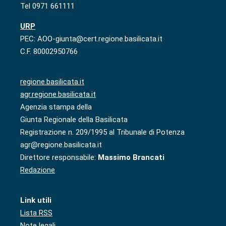
Tel 0971 661111
URP
PEC: AOO-giunta@cert.regione.basilicata.it
C.F. 80002950766
regione.basilicata.it
agr.regione.basilicata.it
Agenzia stampa della
Giunta Regionale della Basilicata
Registrazione n. 209/1995 al Tribunale di Potenza
agr@regione.basilicata.it
Direttore responsabile:
Massimo Brancati
Redazione
Link utili
Lista RSS
Note legali