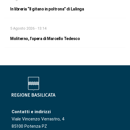
In libreria “Il gitano in poltrona” di Lalinga
5 Agosto 2026 - 13:14
Moliterno, l’opera di Marcello Tedesco
Contatti e indirizzi
Viale Vincenzo Verrastro, 4
85100 Potenza PZ