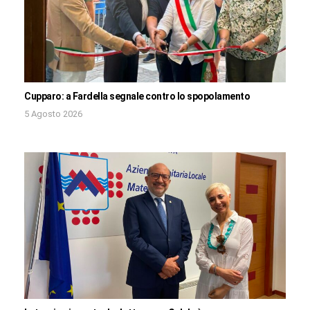
Cupparo: a Fardella segnale contro lo spopolamento
5 Agosto 2026