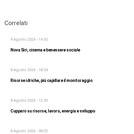
Correlati
9 Agosto 2026 - 14:30
Nova Siri, cinema e benessere sociale
8 Agosto 2026 - 18:54
Risorse idriche, più capillare il monitoraggio
8 Agosto 2026 - 12:30
Cupparo su risorse, lavoro, energia e sviluppo
8 Agosto 2026 - 08:02