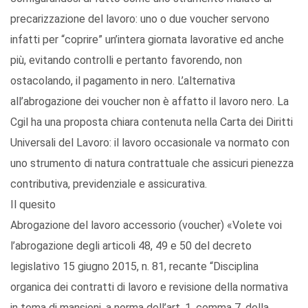
precarizzazione del lavoro: uno o due voucher servono
infatti per “coprire” un’intera giornata lavorative ed anche
più, evitando controlli e pertanto favorendo, non
ostacolando, il pagamento in nero. L’alternativa
all’abrogazione dei voucher non è affatto il lavoro nero. La
Cgil ha una proposta chiara contenuta nella Carta dei Diritti
Universali del Lavoro: il lavoro occasionale va normato con
uno strumento di natura contrattuale che assicuri pienezza
contributiva, previdenziale e assicurativa.
Il quesito
Abrogazione del lavoro accessorio (voucher) «Volete voi
l’abrogazione degli articoli 48, 49 e 50 del decreto
legislativo 15 giugno 2015, n. 81, recante “Disciplina
organica dei contratti di lavoro e revisione della normativa
in tema di mansioni, a norma dell’art. 1, comma 7, della