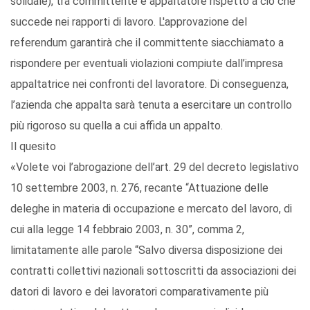
solidale), tra committente e appaltatore rispetto a ciò che
succede nei rapporti di lavoro. L'approvazione del
referendum garantirà che il committente siacchiamato a
rispondere per eventuali violazioni compiute dall’impresa
appaltatrice nei confronti del lavoratore. Di conseguenza,
l’azienda che appalta sarà tenuta a esercitare un controllo
più rigoroso su quella a cui affida un appalto.
Il quesito
«Volete voi l’abrogazione dell’art. 29 del decreto legislativo
10 settembre 2003, n. 276, recante “Attuazione delle
deleghe in materia di occupazione e mercato del lavoro, di
cui alla legge 14 febbraio 2003, n. 30”, comma 2,
limitatamente alle parole “Salvo diversa disposizione dei
contratti collettivi nazionali sottoscritti da associazioni dei
datori di lavoro e dei lavoratori comparativamente più