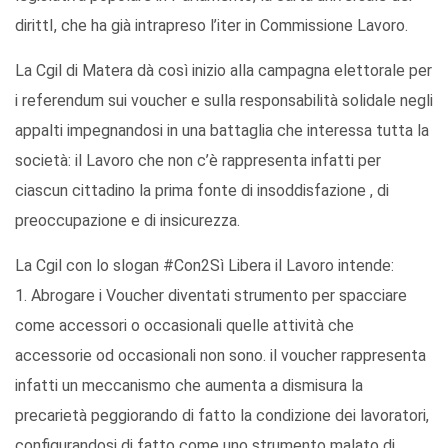
dirittI, che ha già intrapreso l’iter in Commissione Lavoro.
La Cgil di Matera dà così inizio alla campagna elettorale per
i referendum sui voucher e sulla responsabilità solidale negli
appalti impegnandosi in una battaglia che interessa tutta la
società: il Lavoro che non c’è rappresenta infatti per
ciascun cittadino la prima fonte di insoddisfazione , di
preoccupazione e di insicurezza.
La Cgil con lo slogan #Con2Sì Libera il Lavoro intende:
1. Abrogare i Voucher diventati strumento per spacciare
come accessori o occasionali quelle attività che
accessorie od occasionali non sono. il voucher rappresenta
infatti un meccanismo che aumenta a dismisura la
precarietà peggiorando di fatto la condizione dei lavoratori,
configurandosi di fatto come uno strumento malato di