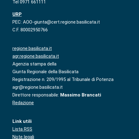
Tel 0971 661111
URP
PEC: AOO-giunta@cert.regione.basilicata.it
C.F. 80002950766
regione.basilicata.it
agr.regione.basilicata.it
Agenzia stampa della
Giunta Regionale della Basilicata
Registrazione n. 209/1995 al Tribunale di Potenza
agr@regione.basilicata.it
Direttore responsabile:
Massimo Brancati
Redazione
Link utili
Lista RSS
Note legali