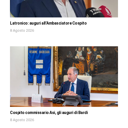
Latronico: auguri all’Ambasciatore Cospito
8 Agosto 2026
Cospito commissario Asi, gli auguri di Bardi
8 Agosto 2026