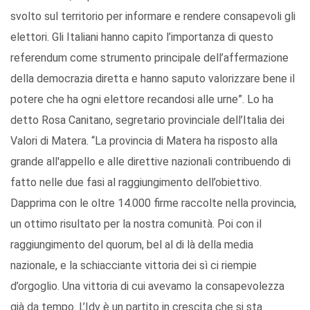
svolto sul territorio per informare e rendere consapevoli gli
elettori. Gli Italiani hanno capito l’importanza di questo
referendum come strumento principale dell’affermazione
della democrazia diretta e hanno saputo valorizzare bene il
potere che ha ogni elettore recandosi alle urne”. Lo ha
detto Rosa Canitano, segretario provinciale dell’Italia dei
Valori di Matera. “La provincia di Matera ha risposto alla
grande all'appello e alle direttive nazionali contribuendo di
fatto nelle due fasi al raggiungimento dell’obiettivo.
Dapprima con le oltre 14.000 firme raccolte nella provincia,
un ottimo risultato per la nostra comunità. Poi con il
raggiungimento del quorum, bel al di là della media
nazionale, e la schiacciante vittoria dei sì ci riempie
d’orgoglio. Una vittoria di cui avevamo la consapevolezza
già da tempo. L’Idv è un partito in crescita che si sta