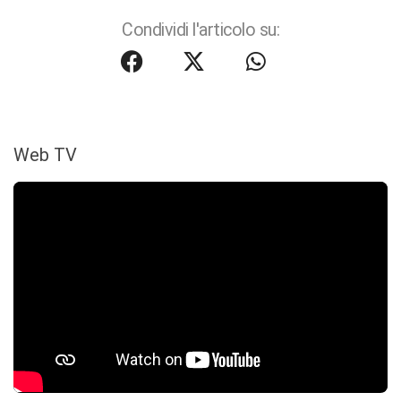
Condividi l'articolo su:
Web TV