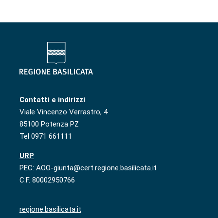
Contatti e indirizzi
Viale Vincenzo Verrastro, 4
85100 Potenza PZ
Tel 0971 661111
URP
PEC: AOO-giunta@cert.regione.basilicata.it
C.F. 80002950766
regione.basilicata.it