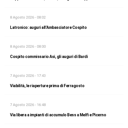
8 Agosto 2026 - 08:02
Latronico: auguri all’Ambasciatore Cospito
8 Agosto 2026 - 08:00
Cospito commissario Asi, gli auguri di Bardi
7 Agosto 2026 - 17:43
Viabilità, le riaperture prima di Ferragosto
7 Agosto 2026 - 16:48
Via libera a impianti di accumulo Bess a Melfi e Picerno