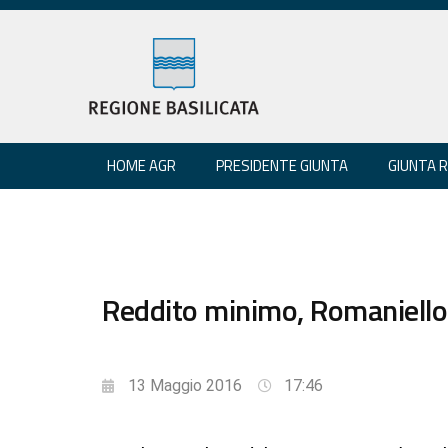
HOME AGR
PRESIDENTE GIUNTA
GIUNTA 
Reddito minimo, Romaniello:
13 Maggio 2016
17:46