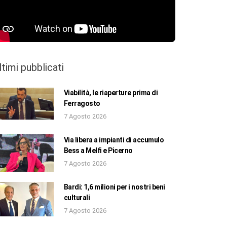
ltimi pubblicati
Viabilità, le riaperture prima di
Ferragosto
7 Agosto 2026
Via libera a impianti di accumulo
Bess a Melfi e Picerno
7 Agosto 2026
Bardi: 1,6 milioni per i nostri beni
culturali
7 Agosto 2026