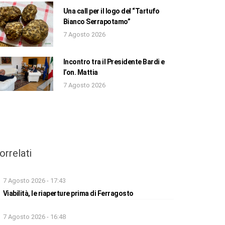
Una call per il logo del “Tartufo
Bianco Serrapotamo”
7 Agosto 2026
Incontro tra il Presidente Bardi e
l’on. Mattia
7 Agosto 2026
orrelati
7 Agosto 2026 - 17:43
Viabilità, le riaperture prima di Ferragosto
7 Agosto 2026 - 16:48