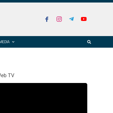
MEDIA
eb TV