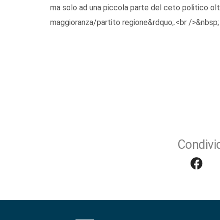
ma solo ad una piccola parte del ceto politico oltr
maggioranza/partito regione&rdquo;.<br />&nbsp;
Condivid