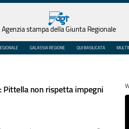
Agenzia stampa della Giunta Regionale
REGIONALE
GALASSIA REGIONE
QUI BASILICATA
MULTI
 Pittella non rispetta impegni
W