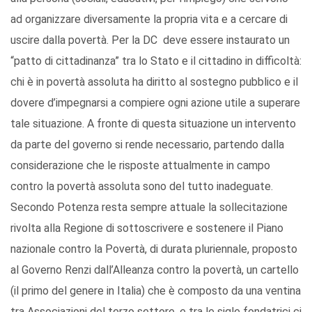
ad organizzare diversamente la propria vita e a cercare di
uscire dalla povertà. Per la DC deve essere instaurato un
“patto di cittadinanza” tra lo Stato e il cittadino in difficoltà:
chi è in povertà assoluta ha diritto al sostegno pubblico e il
dovere d’impegnarsi a compiere ogni azione utile a superare
tale situazione. A fronte di questa situazione un intervento
da parte del governo si rende necessario, partendo dalla
considerazione che le risposte attualmente in campo
contro la povertà assoluta sono del tutto inadeguate.
Secondo Potenza resta sempre attuale la sollecitazione
rivolta alla Regione di sottoscrivere e sostenere il Piano
nazionale contro la Povertà, di durata pluriennale, proposto
al Governo Renzi dall’Alleanza contro la povertà, un cartello
(il primo del genere in Italia) che è composto da una ventina
tra Associazioni del terzo settore, e tra le sigle fondatrici ci