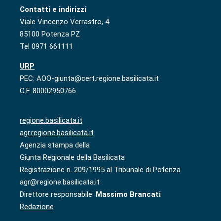
Contatti e indirizzi
Viale Vincenzo Verrastro, 4
85100 Potenza PZ
Tel 0971 661111
URP
PEC: AOO-giunta@cert.regione.basilicata.it
C.F. 80002950766
regione.basilicata.it
agr.regione.basilicata.it
Agenzia stampa della
Giunta Regionale della Basilicata
Registrazione n. 209/1995 al Tribunale di Potenza
agr@regione.basilicata.it
Direttore responsabile:
Massimo Brancati
Redazione