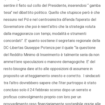
sentire il fiato sul collo del Presidente, inserendosi “ gamba
tesa” nel dibattito politico. Quello che stupisce però è che
nessuno nel Pd e nel centrosinistra difenda l’operato del
Governatore che poi è nient’altro che la strategia voluta
dalla maggioranza con tempi, modalità e strumenti
concordati”. E’ quanto sostiene il segretario regionale della
DC-Libertas Giuseppe Potenza per il quale “la questione
del Reddito Minimo di Inserimento è talmente seria da non
ammettere speculazioni o manovre demagogiche. E’ del
resto bisogna dare atto alle opposizioni di assumere in
proposito un atteggiamento onesto e corretto. I sindacati
tra l’altro dovrebbero sapere che l’iter purtroppo è stato
concluso solo il 24 febbraio scorso dopo un serrato e
proficuo coinvolgimento proprio con loro per un
provvedimento reso finanziariamente sostenibile grazie alle