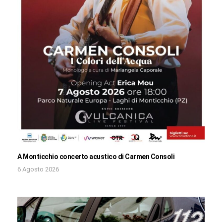
A Monticchio concerto acustico di Carmen Consoli
6 Agosto 2026