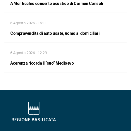
A Monticchio concerto acustico di Carmen Consoli
6 Agosto 2026 - 16:11
Compravendita di auto usate, uomo ai domiciliari
6 Agosto 2026 - 12:29
Acerenza ricorda il “suo” Medioevo