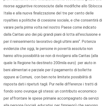
risorse aggiuntive riconosciute dalle modifiche allo Sblocca
Italia e alla nuova finalizzazione del tre per cento delle
royalties a politiche di coesione sociale, e che consentirà di
varare perla prima volta nel nostro Paese come indicato
dalla Caritas uno dei più grandi piani di lotta all’esclusione e
per il reinserimento lavorativo degli ultimi anni“. Potenza
evidenzia che oggi, le persone in povertà assoluta non
hanno altra possibilità se non di rivolgersi alla Caritas (alla
quale la Regione ha destinato 200mila euro) per aiuto in
beni alimentari e parziale per il pagamento di bollette
oppure ai Comuni, con ben note limitate possibilità di
risposta dati i ripetuti tagli. Pur nelle differenze i tratti di
fondo sono ovunque gli stessi: un contributo economico
per affrontare le spese primarie accompagnato da servizi
alla persona (sociali, educativi, per l’impiego) che servono