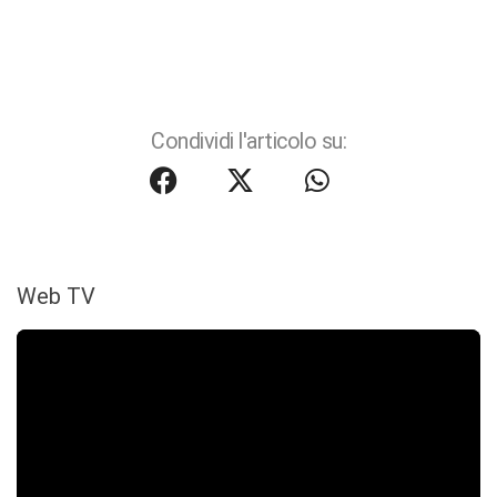
Condividi l'articolo su:
Web TV