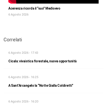
Acerenza ricorda il “suo” Medioevo
6 Agosto 2026
Correlati
6 Agosto 2026 - 17:43
Cicala: vivaistica forestale, nuova opportunità
6 Agosto 2026 - 16:25
A Sant’Arcangelo la “Notte Gialla Coldiretti”
6 Agosto 2026 - 16:20