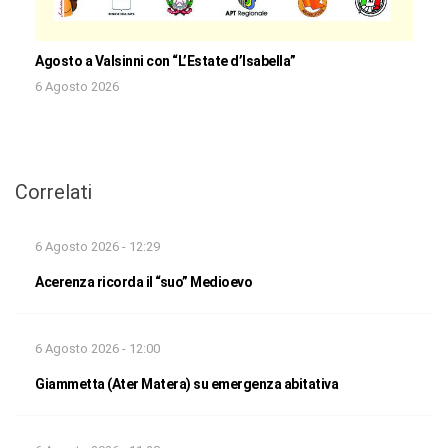
Agosto a Valsinni con “L’Estate d’Isabella”
6 Agosto 2026
Correlati
6 Agosto 2026 - 12:29
Acerenza ricorda il “suo” Medioevo
6 Agosto 2026 - 12:00
Giammetta (Ater Matera) su emergenza abitativa