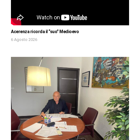
Acerenza ricorda il “suo” Medioevo
6 Agosto 2026