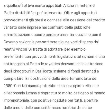
a quelle effettivamente appetibili. Anche in materia di
Patto di stabilità si può intervenire. Oltre agli opportuni
provvedimenti già presi e connessi alla cessione del credito
vantato dalle imprese nei confronti delle pubbliche
amministrazioni, occorre cercare una interlocuzione con il
Governo nazionale per sottrarre alcune voci di spesa dai
relativi vincoli. Si tratta di adottare, per esempio,
ovviamente con provvedimenti legislativi statali, norme che
sottraggano al Patto le royalties derivanti dalla estrazione
degli idrocarburi in Basilicata, insieme ai fondi destinati a
completare la ricostruzione delle aree terremotate del
1980. Con tali risorse potrebbe darsi una spinta efficace
all’economia lucana e soprattutto molto ossigeno al mondo
imprenditoriale, con positive ricadute per tutti, a partire
dalle aree e dalle comunità macrofornitrici di risorse