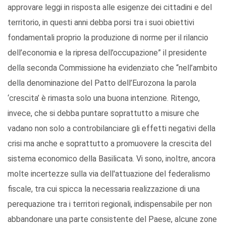
approvare leggi in risposta alle esigenze dei cittadini e del
territorio, in questi anni debba porsi tra i suoi obiettivi
fondamentali proprio la produzione di norme per il rilancio
dell’economia e la ripresa dell’occupazione” il presidente
della seconda Commissione ha evidenziato che “nell’ambito
della denominazione del Patto dell’Eurozona la parola
‘crescita’ è rimasta solo una buona intenzione. Ritengo,
invece, che si debba puntare soprattutto a misure che
vadano non solo a controbilanciare gli effetti negativi della
crisi ma anche e soprattutto a promuovere la crescita del
sistema economico della Basilicata. Vi sono, inoltre, ancora
molte incertezze sulla via dell'attuazione del federalismo
fiscale, tra cui spicca la necessaria realizzazione di una
perequazione tra i territori regionali, indispensabile per non
abbandonare una parte consistente del Paese, alcune zone