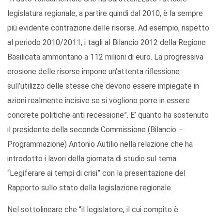
legislatura regionale, a partire quindi dal 2010, è la sempre
più evidente contrazione delle risorse. Ad esempio, rispetto
al periodo 2010/2011, i tagli al Bilancio 2012 della Regione
Basilicata ammontano a 112 milioni di euro. La progressiva
erosione delle risorse impone un’attenta riflessione
sull’utilizzo delle stesse che devono essere impiegate in
azioni realmente incisive se si vogliono porre in essere
concrete politiche anti recessione”. E’ quanto ha sostenuto
il presidente della seconda Commissione (Bilancio –
Programmazione) Antonio Autilio nella relazione che ha
introdotto i lavori della giornata di studio sul tema
“Legiferare ai tempi di crisi” con la presentazione del
Rapporto sullo stato della legislazione regionale.
Nel sottolineare che “il legislatore, il cui compito è