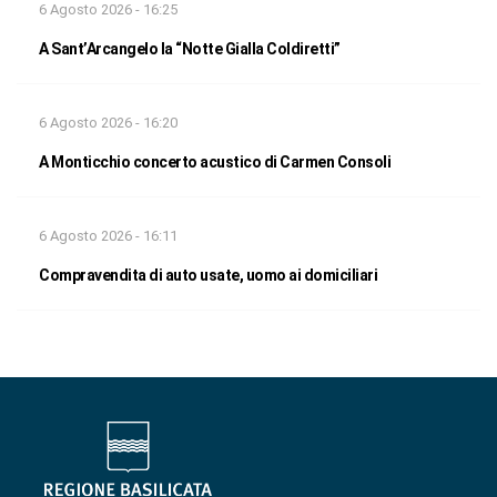
6 Agosto 2026 - 16:25
A Sant’Arcangelo la “Notte Gialla Coldiretti”
6 Agosto 2026 - 16:20
A Monticchio concerto acustico di Carmen Consoli
6 Agosto 2026 - 16:11
Compravendita di auto usate, uomo ai domiciliari