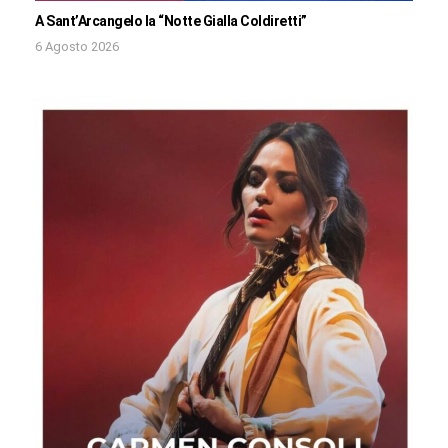
A Sant’Arcangelo la “Notte Gialla Coldiretti”
6 Agosto 2026