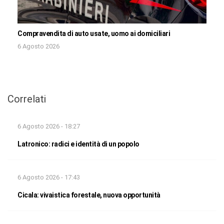
Compravendita di auto usate, uomo ai domiciliari
6 Agosto 2026
Correlati
6 Agosto 2026 - 18:27
Latronico: radici e identità di un popolo
6 Agosto 2026 - 17:43
Cicala: vivaistica forestale, nuova opportunità