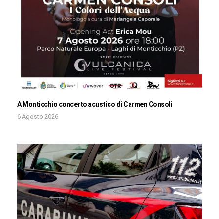
A Monticchio concerto acustico di Carmen Consoli
6 Agosto 2026