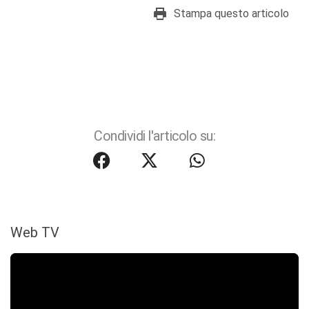
Stampa questo articolo
Condividi l'articolo su:
Web TV