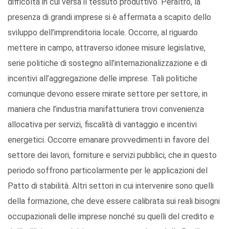
difficoltà in cui versa il tessuto produttivo. Peraltro, la
presenza di grandi imprese si è affermata a scapito dello
sviluppo dell’imprenditoria locale. Occorre, al riguardo
mettere in campo, attraverso idonee misure legislative,
serie politiche di sostegno all’internazionalizzazione e di
incentivi all’aggregazione delle imprese. Tali politiche
comunque devono essere mirate settore per settore, in
maniera che l’industria manifatturiera trovi convenienza
allocativa per servizi, fiscalità di vantaggio e incentivi
energetici. Occorre emanare provvedimenti in favore del
settore dei lavori, forniture e servizi pubblici, che in questo
periodo soffrono particolarmente per le applicazioni del
Patto di stabilità. Altri settori in cui intervenire sono quelli
della formazione, che deve essere calibrata sui reali bisogni
occupazionali delle imprese nonché su quelli del credito e