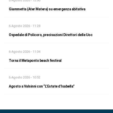
6 Agosto 2026 - 12:00
Giammetta (Ater Matera) su emergenza abitativa
6 Agosto 2026 - 11:28
Ospedale di Policoro, precisazioni Direttori delle Uoc
6 Agosto 2026 - 11:04
Torna il Metaponto beach festival
6 Agosto 2026 - 10:52
Agosto a Valsinni con “L’Estate d’Isabella”