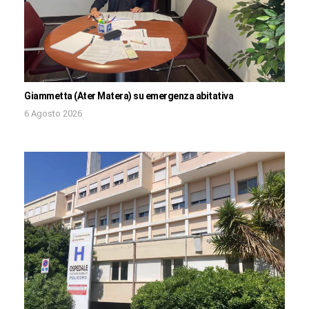
Giammetta (Ater Matera) su emergenza abitativa
6 Agosto 2026