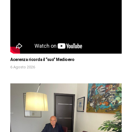
Acerenza ricorda il “suo” Medioevo
6 Agosto 2026