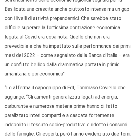
Basilicata una crescita anche piuttosto intensa ma un gap
con i livelli di attività prepandemici. Che sarebbe stato
difficile superare la fortissima contrazione economica
legata al Covid era cosa nota. Quello che non era
prevedibile e che ha impattato sulle performance dei primi
mesi del 2022 – come segnalato dalla Banca d'Italia – era
un conflitto bellico dalla drammatica portata in primis
umanitaria e poi economica”.
“Lo afferma il capogruppo di FdI, Tommaso Coviello che
aggiunge: “Gli aumenti generalizzati legati ad energia,
carburante e numerose materie prime hanno di fatto
paralizzato interi comparti e a cascata fortemente
indebolito il tessuto socio-produttivo e ridotto i consumi
delle famiglie. Gli esperti, però hanno evidenziato due temi: