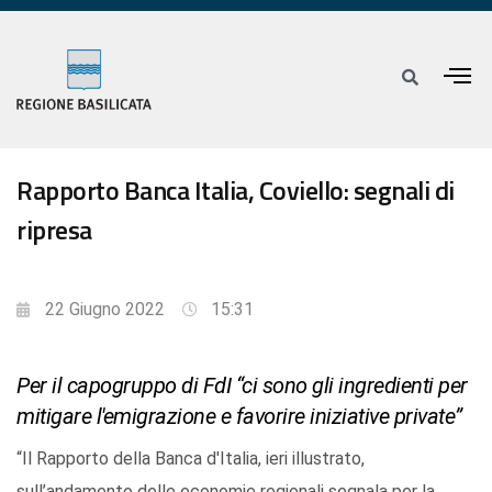
Rapporto Banca Italia, Coviello: segnali di
ripresa
22 Giugno 2022
15:31
Per il capogruppo di FdI “ci sono gli ingredienti per
mitigare l'emigrazione e favorire iniziative private”
“Il Rapporto della Banca d'Italia, ieri illustrato,
sull’andamento delle economie regionali segnala per la