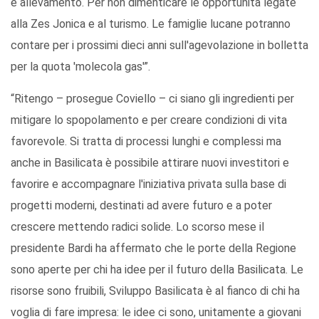
e allevamento. Per non dimenticare le opportunità legate
alla Zes Jonica e al turismo. Le famiglie lucane potranno
contare per i prossimi dieci anni sull'agevolazione in bolletta
per la quota 'molecola gas'”.
“Ritengo – prosegue Coviello – ci siano gli ingredienti per
mitigare lo spopolamento e per creare condizioni di vita
favorevole. Si tratta di processi lunghi e complessi ma
anche in Basilicata è possibile attirare nuovi investitori e
favorire e accompagnare l'iniziativa privata sulla base di
progetti moderni, destinati ad avere futuro e a poter
crescere mettendo radici solide. Lo scorso mese il
presidente Bardi ha affermato che le porte della Regione
sono aperte per chi ha idee per il futuro della Basilicata. Le
risorse sono fruibili, Sviluppo Basilicata è al fianco di chi ha
voglia di fare impresa: le idee ci sono, unitamente a giovani