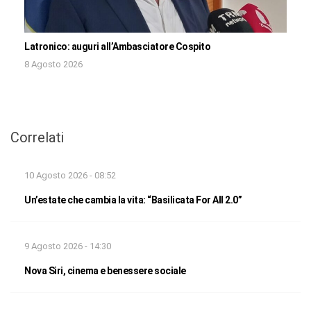
Latronico: auguri all’Ambasciatore Cospito
8 Agosto 2026
Correlati
10 Agosto 2026 - 08:52
Un’estate che cambia la vita: “Basilicata For All 2.0”
9 Agosto 2026 - 14:30
Nova Siri, cinema e benessere sociale