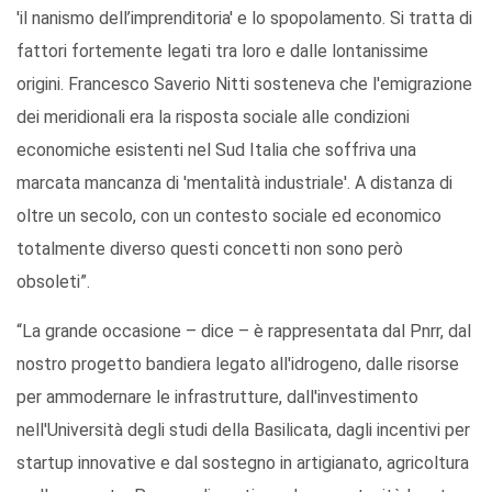
'il nanismo dell’imprenditoria' e lo spopolamento. Si tratta di
fattori fortemente legati tra loro e dalle lontanissime
origini. Francesco Saverio Nitti sosteneva che l'emigrazione
dei meridionali era la risposta sociale alle condizioni
economiche esistenti nel Sud Italia che soffriva una
marcata mancanza di 'mentalità industriale'. A distanza di
oltre un secolo, con un contesto sociale ed economico
totalmente diverso questi concetti non sono però
obsoleti”.
“La grande occasione – dice – è rappresentata dal Pnrr, dal
nostro progetto bandiera legato all'idrogeno, dalle risorse
per ammodernare le infrastrutture, dall'investimento
nell'Università degli studi della Basilicata, dagli incentivi per
startup innovative e dal sostegno in artigianato, agricoltura