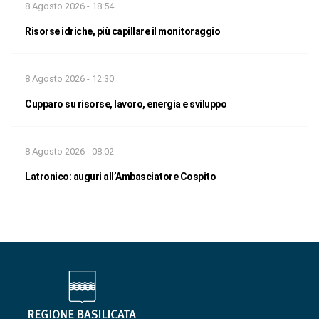
8 Agosto 2026 - 18:54
Risorse idriche, più capillare il monitoraggio
8 Agosto 2026 - 12:30
Cupparo su risorse, lavoro, energia e sviluppo
8 Agosto 2026 - 08:02
Latronico: auguri all’Ambasciatore Cospito