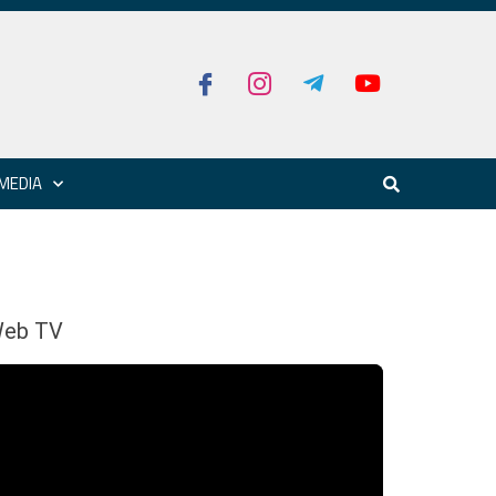
MEDIA
eb TV