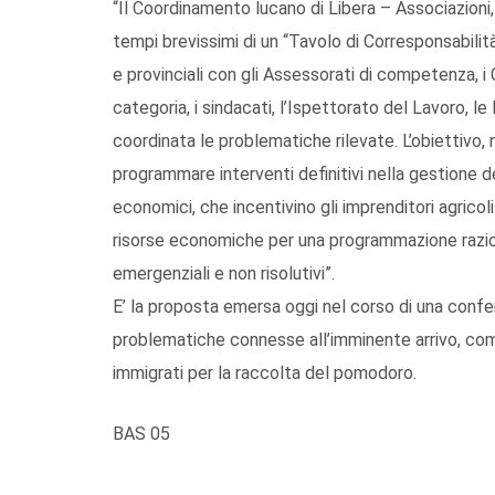
“Il Coordinamento lucano di Libera – Associazioni,
tempi brevissimi di un “Tavolo di Corresponsabilità
e provinciali con gli Assessorati di competenza, i Co
categoria, i sindacati, l’Ispettorato del Lavoro, l
coordinata le problematiche rilevate. L’obiettivo, 
programmare interventi definitivi nella gestione 
economici, che incentivino gli imprenditori agricoli 
risorse economiche per una programmazione razion
emergenziali e non risolutivi”.
E’ la proposta emersa oggi nel corso di una conf
problematiche connesse all’imminente arrivo, come
immigrati per la raccolta del pomodoro.
BAS 05