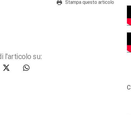
Stampa questo articolo
i l'articolo su:
C