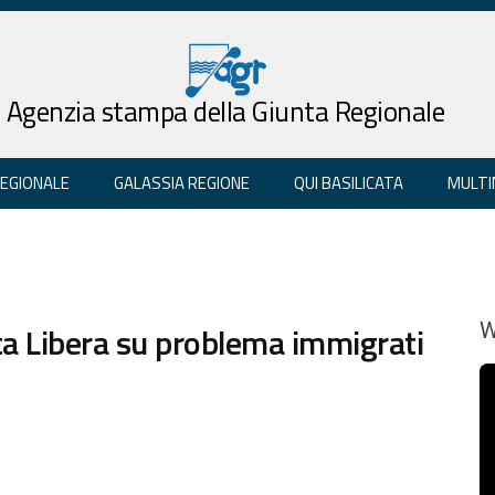
Agenzia stampa della Giunta Regionale
REGIONALE
GALASSIA REGIONE
QUI BASILICATA
MULTI
a Libera su problema immigrati
W