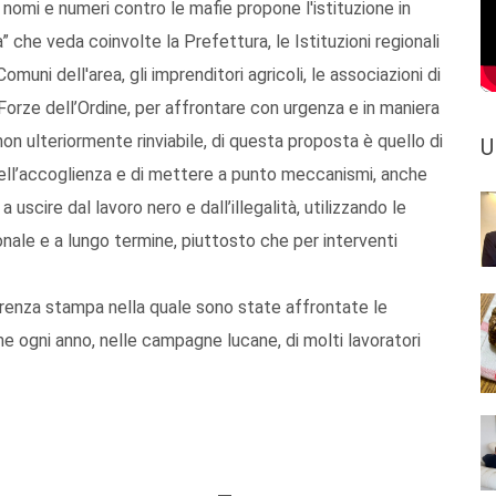
 nomi e numeri contro le mafie propone l'istituzione in
” che veda coinvolte la Prefettura, le Istituzioni regionali
muni dell'area, gli imprenditori agricoli, le associazioni di
e Forze dell’Ordine, per affrontare con urgenza e in maniera
non ulteriormente rinviabile, di questa proposta è quello di
U
dell’accoglienza e di mettere a punto meccanismi, anche
a uscire dal lavoro nero e dall’illegalità, utilizzando le
ale e a lungo termine, piuttosto che per interventi
erenza stampa nella quale sono state affrontate le
 ogni anno, nelle campagne lucane, di molti lavoratori