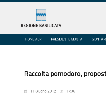
HOME AGR
PRESIDENTE GIUNTA
GIUNTA 
Raccolta pomodoro, propost
11 Giugno 2012
17:36