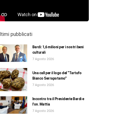
ltimi pubblicati
Bardi: 1,6 milioni per i nostri beni
culturali
7 Agosto 2026
Una call per il logo del “Tartufo
Bianco Serrapotamo”
7 Agosto 2026
Incontro tra il Presidente Bardi e
l’on. Mattia
7 Agosto 2026