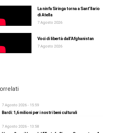
La ninfa Siringa torna a Sant’Ilario
di Atella
7 Agosto 2026
Voci di libertà dall’Afghanistan
7 Agosto 2026
orrelati
7 Agosto 2026 - 15:59
Bardi: 1,6 milioni per i nostri beni culturali
7 Agosto 2026 - 13:58