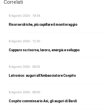
Correlati
8 Agosto 2026 - 18:54
Risorse idriche, più capillare il monitoraggio
8 Agosto 2026 - 12:30
Cupparo su risorse, lavoro, energia e sviluppo
8 Agosto 2026 - 08:02
Latronico: auguri all’Ambasciatore Cospito
8 Agosto 2026 - 08:00
Cospito commissario Asi, gli auguri di Bardi