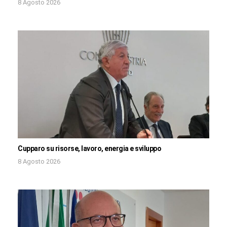
8 Agosto 2026
Cupparo su risorse, lavoro, energia e sviluppo
8 Agosto 2026