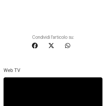
Condividi l'articolo su:
Web TV