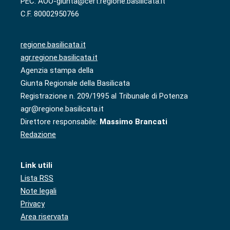
PEC: AOO-giunta@cert.regione.basilicata.it
C.F. 80002950766
regione.basilicata.it
agr.regione.basilicata.it
Agenzia stampa della
Giunta Regionale della Basilicata
Registrazione n. 209/1995 al Tribunale di Potenza
agr@regione.basilicata.it
Direttore responsabile:
Massimo Brancati
Redazione
Link utili
Lista RSS
Note legali
Privacy
Area riservata