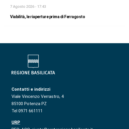
7 Agosto 2026 - 17:43
Viabilità, le riaperture prima di Ferragosto
Contatti e indirizzi
Viale Vincenzo Verrastro, 4
85100 Potenza PZ
Tel 0971 661111
URP