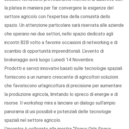
la platea in maniera per far convergere le esigenze del
settore agricolo con l’expertise della comunità dello
spazio. Un attenzione particolare sarà riservata alle aziende
che operano nei due settori, nello spazio dedicato agli
incontri B2B volto a favorire occasioni di networking e di
scambio di opportunità imprenditoriali. L’evento di
brokeraggio avrà luogo Lunedì 14 Novembre.
Prodotti e servizi innovativi basati sulle tecnologie spaziali
forniscono a un numero crescente di agricoltori soluzioni
che favoriscono un’agricoltura di precisione per aumentare
la produzione agricola, limitando lo spreco di energie e di
risorse. Il workshop mira a lanciare un dialogo sull’ampio
panorama di usi possibili e potenziali delle tecnologie
spaziali nel settore agricolo.
L’incontro è collegato alla mostra “Space Girls Space