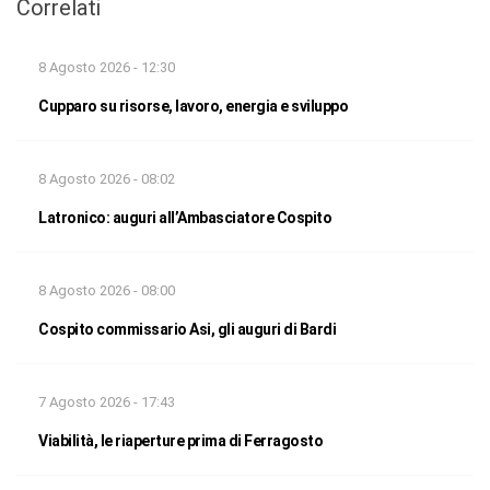
Correlati
8 Agosto 2026 - 12:30
Cupparo su risorse, lavoro, energia e sviluppo
8 Agosto 2026 - 08:02
Latronico: auguri all’Ambasciatore Cospito
8 Agosto 2026 - 08:00
Cospito commissario Asi, gli auguri di Bardi
7 Agosto 2026 - 17:43
Viabilità, le riaperture prima di Ferragosto