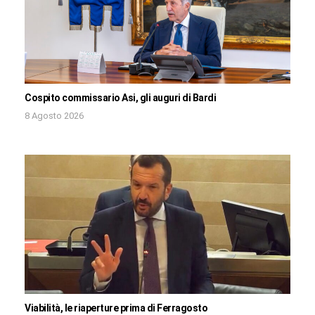
Cospito commissario Asi, gli auguri di Bardi
8 Agosto 2026
Viabilità, le riaperture prima di Ferragosto