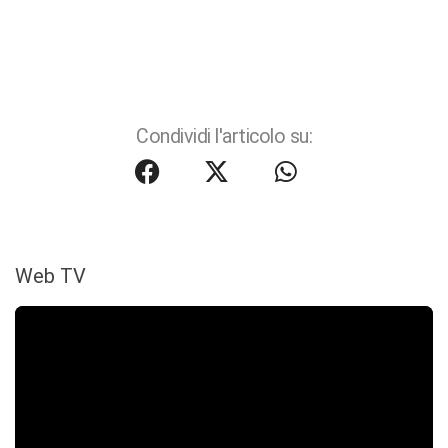
Condividi l'articolo su:
Web TV