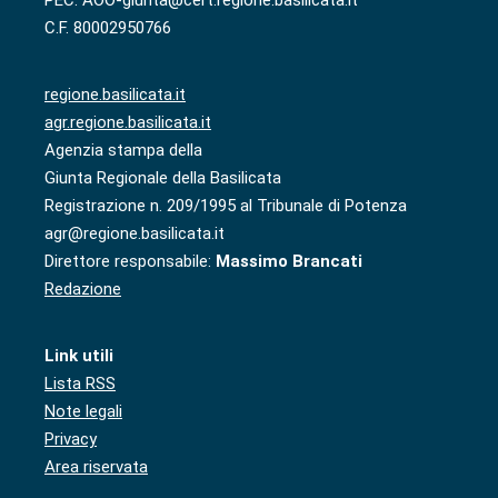
PEC: AOO-giunta@cert.regione.basilicata.it
C.F. 80002950766
regione.basilicata.it
agr.regione.basilicata.it
Agenzia stampa della
Giunta Regionale della Basilicata
Registrazione n. 209/1995 al Tribunale di Potenza
agr@regione.basilicata.it
Direttore responsabile:
Massimo Brancati
Redazione
Link utili
Lista RSS
Note legali
Privacy
Area riservata