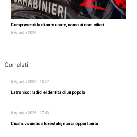
Compravendita di auto usate, uomo ai domiciliari
6 Agosto 2026
Correlati
6 Agosto 2026 - 18:27
Latronico: radici e identità di un popolo
6 Agosto 2026 - 17:43
Cicala: vivaistica forestale, nuova opportunità