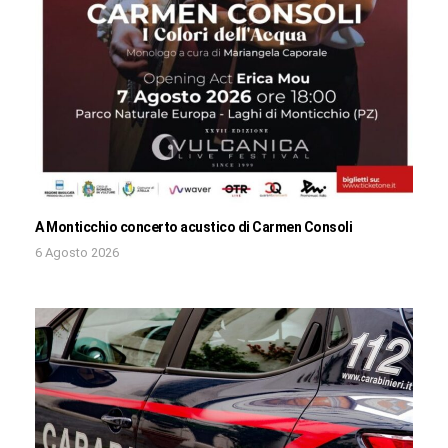
A Monticchio concerto acustico di Carmen Consoli
6 Agosto 2026