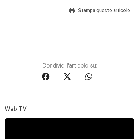
Stampa questo articolo
Condividi l'articolo su:
Web TV