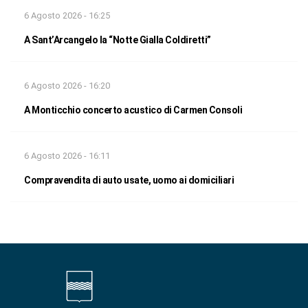
6 Agosto 2026 - 16:25
A Sant’Arcangelo la “Notte Gialla Coldiretti”
6 Agosto 2026 - 16:20
A Monticchio concerto acustico di Carmen Consoli
6 Agosto 2026 - 16:11
Compravendita di auto usate, uomo ai domiciliari