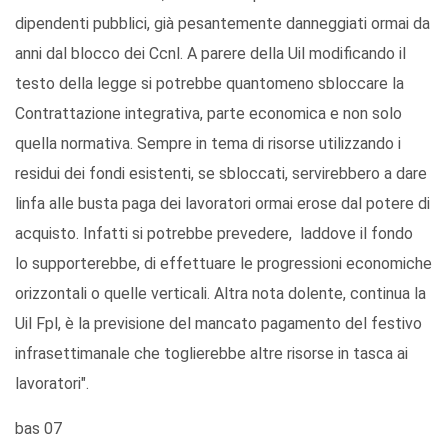
dipendenti pubblici, già pesantemente danneggiati ormai da
anni dal blocco dei Ccnl. A parere della Uil modificando il
testo della legge si potrebbe quantomeno sbloccare la
Contrattazione integrativa, parte economica e non solo
quella normativa. Sempre in tema di risorse utilizzando i
residui dei fondi esistenti, se sbloccati, servirebbero a dare
linfa alle busta paga dei lavoratori ormai erose dal potere di
acquisto. Infatti si potrebbe prevedere, laddove il fondo
lo supporterebbe, di effettuare le progressioni economiche
orizzontali o quelle verticali. Altra nota dolente, continua la
Uil Fpl, è la previsione del mancato pagamento del festivo
infrasettimanale che toglierebbe altre risorse in tasca ai
lavoratori".
bas 07