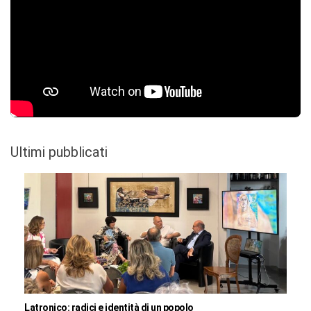
Ultimi pubblicati
Latronico: radici e identità di un popolo