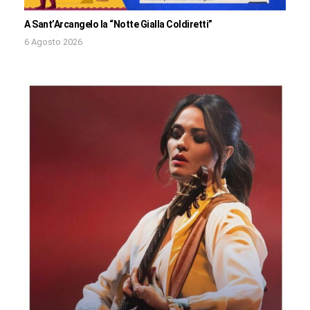
A Sant’Arcangelo la “Notte Gialla Coldiretti”
6 Agosto 2026