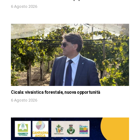
6 Agosto 2026
Cicala: vivaistica forestale, nuova opportunità
6 Agosto 2026