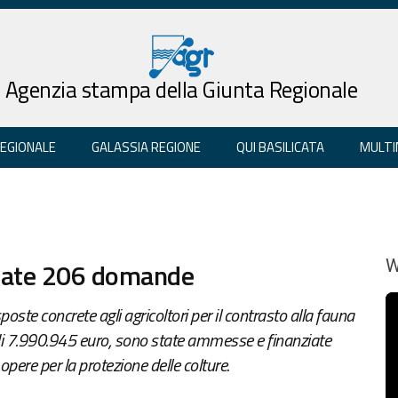
Agenzia stampa della Giunta Regionale
REGIONALE
GALASSIA REGIONE
QUI BASILICATA
MULTI
nziate 206 domande
W
sposte concrete agli agricoltori per il contrasto alla fauna
i 7.990.945 euro, sono state ammesse e finanziate
ere per la protezione delle colture.