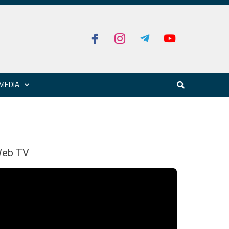
MEDIA
eb TV