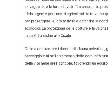
salvaguardare le loro attività. “La crescente pres
sfida urgente per i nostri agricoltori. Attraverso 
per proteggere le loro attività e garantire la conti
ecologici. La protezione delle colture e la valoriz
misura”, ha dichiarato Cicala.
Oltre a contrastare i danni della fauna selvatica, gl
paesaggio e al rafforzamento delle comunità rurali
della vita nelle aree agricole, favorendo un equili