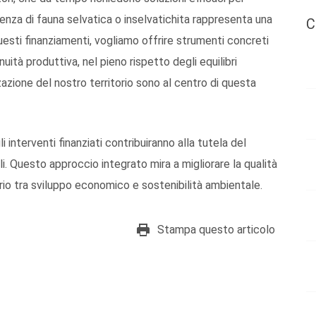
enza di fauna selvatica o inselvatichita rappresenta una
C
questi finanziamenti, vogliamo offrire strumenti concreti
nuità produttiva, nel pieno rispetto degli equilibri
zazione del nostro territorio sono al centro di questa
i interventi finanziati contribuiranno alla tutela del
. Questo approccio integrato mira a migliorare la qualità
brio tra sviluppo economico e sostenibilità ambientale.
Stampa questo articolo