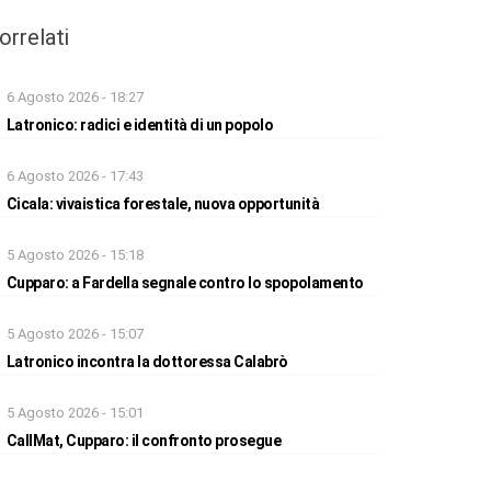
orrelati
6 Agosto 2026 - 18:27
Latronico: radici e identità di un popolo
6 Agosto 2026 - 17:43
Cicala: vivaistica forestale, nuova opportunità
5 Agosto 2026 - 15:18
Cupparo: a Fardella segnale contro lo spopolamento
5 Agosto 2026 - 15:07
Latronico incontra la dottoressa Calabrò
5 Agosto 2026 - 15:01
CallMat, Cupparo: il confronto prosegue