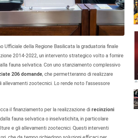
 Ufficiale della Regione Basilicata la graduatoria finale
zione 2014-2022, un intervento strategico volto a fornire
to alla fauna selvatica. Con uno stanziamento complessivo
ziate 206 domande
, che permetteranno di realizzare
li allevamenti zootecnici. Lo rende noto l’assessore
picca il finanziamento per la realizzazione di
recinzioni
 dalla fauna selvatica o inselvatichita, in particolare
olture e gli allevamenti zootecnici. Questi interventi
ri, che da tempo richiedono soluzioni efficaci per