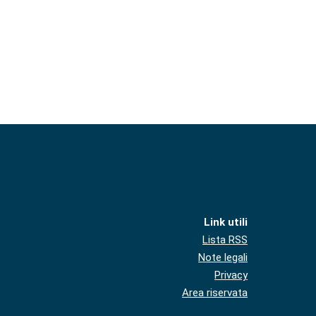
Link utili
Lista RSS
Note legali
Privacy
Area riservata