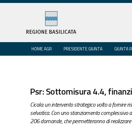
HOME AGR
PRESIDENTE GIUNTA
GIUNTA 
Psr: Sottomisura 4.4, fina
Cicala: un intervento strategico volto a fornire ri
selvatica. Con uno stanziamento complessivo d
206 domande, che permetteranno di realizzare op