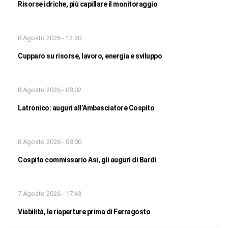
Risorse idriche, più capillare il monitoraggio
8 Agosto 2026 - 12:30
Cupparo su risorse, lavoro, energia e sviluppo
8 Agosto 2026 - 08:02
Latronico: auguri all’Ambasciatore Cospito
8 Agosto 2026 - 08:00
Cospito commissario Asi, gli auguri di Bardi
7 Agosto 2026 - 17:43
Viabilità, le riaperture prima di Ferragosto