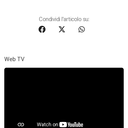
Condividi l'articolo su:
Web TV