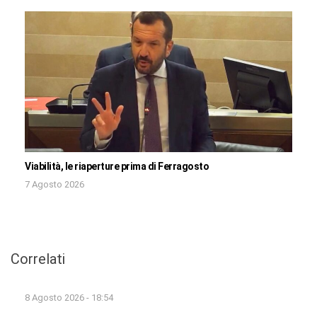
Viabilità, le riaperture prima di Ferragosto
7 Agosto 2026
Correlati
8 Agosto 2026 - 18:54