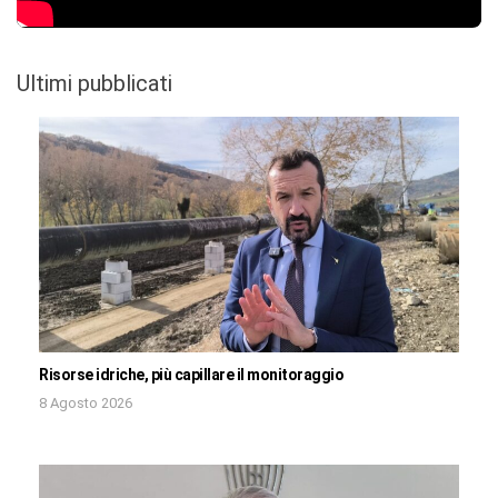
Ultimi pubblicati
Risorse idriche, più capillare il monitoraggio
8 Agosto 2026