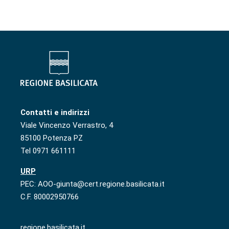
Contatti e indirizzi
Viale Vincenzo Verrastro, 4
85100 Potenza PZ
Tel 0971 661111
URP
PEC: AOO-giunta@cert.regione.basilicata.it
C.F. 80002950766
regione.basilicata.it