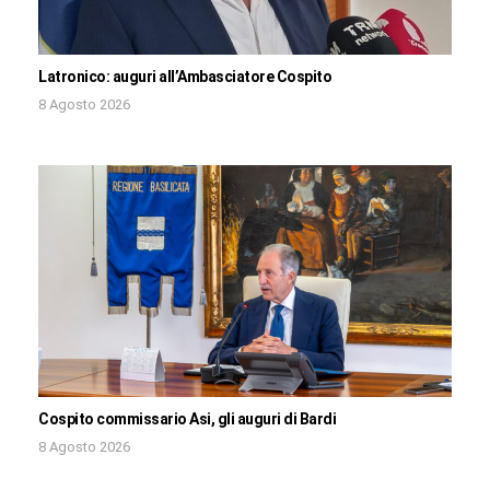
Latronico: auguri all’Ambasciatore Cospito
8 Agosto 2026
Cospito commissario Asi, gli auguri di Bardi
8 Agosto 2026