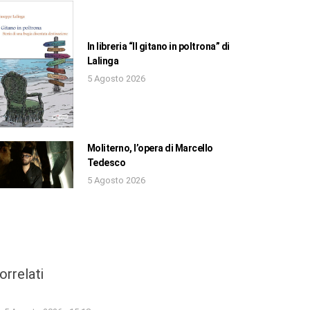
In libreria “Il gitano in poltrona” di
Lalinga
5 Agosto 2026
Moliterno, l’opera di Marcello
Tedesco
5 Agosto 2026
orrelati