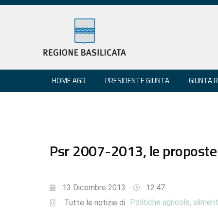
HOME AGR
PRESIDENTE GIUNTA
GIUNTA 
Psr 2007-2013, le proposte 
13 Dicembre 2013
12:47
Politiche agricole, aliment
Tutte le notizie di