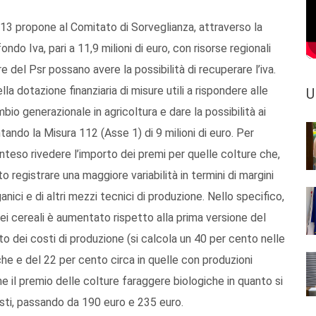
13 propone al Comitato di Sorveglianza, attraverso la
ondo Iva, pari a 11,9 milioni di euro, con risorse regionali
re del Psr possano avere la possibilità di recuperare l’iva.
la dotazione finanziaria di misure utili a rispondere alle
U
mbio generazionale in agricoltura e dare la possibilità ai
tando la Misura 112 (Asse 1) di 9 milioni di euro. Per
inteso rivedere l’importo dei premi per quelle colture che,
 registrare una maggiore variabilità in termini di margini
rganici e di altri mezzi tecnici di produzione. Nello specifico,
 dei cereali è aumentato rispetto alla prima versione del
 dei costi di produzione (si calcola un 40 per cento nelle
e e del 22 per cento circa in quelle con produzioni
he il premio delle colture faraggere biologiche in quanto si
sti, passando da 190 euro e 235 euro.