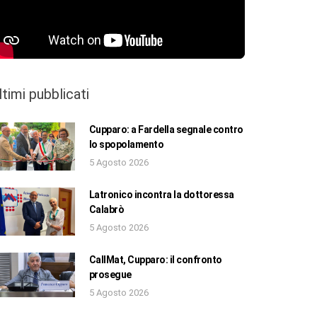
ltimi pubblicati
Cupparo: a Fardella segnale contro
lo spopolamento
5 Agosto 2026
Latronico incontra la dottoressa
Calabrò
5 Agosto 2026
CallMat, Cupparo: il confronto
prosegue
5 Agosto 2026