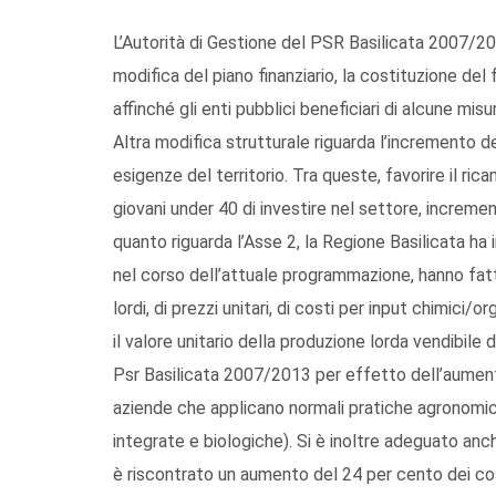
L’Autorità di Gestione del PSR Basilicata 2007/20
modifica del piano finanziario, la costituzione del f
affinché gli enti pubblici beneficiari di alcune misu
Altra modifica strutturale riguarda l’incremento del
esigenze del territorio. Tra queste, favorire il rica
giovani under 40 di investire nel settore, incremen
quanto riguarda l’Asse 2, la Regione Basilicata ha 
nel corso dell’attuale programmazione, hanno fatto
lordi, di prezzi unitari, di costi per input chimici/o
il valore unitario della produzione lorda vendibile
Psr Basilicata 2007/2013 per effetto dell’aumento
aziende che applicano normali pratiche agronomich
integrate e biologiche). Si è inoltre adeguato anc
è riscontrato un aumento del 24 per cento dei co