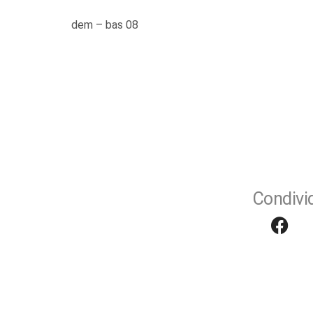
dem – bas 08
Condivid