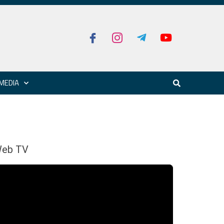
MEDIA
eb TV