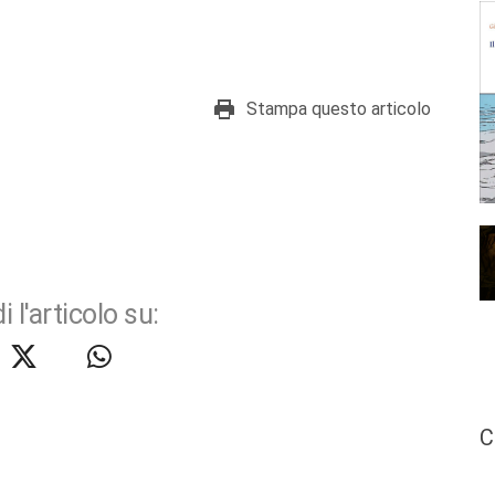
Stampa questo articolo
i l'articolo su:
C