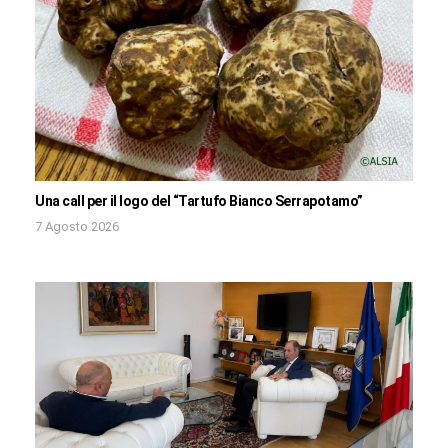
Una call per il logo del “Tartufo Bianco Serrapotamo”
7 Agosto 2026