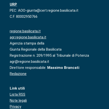
URP
PEC: AOO-giunta@cert.regione.basilicata.it
C.F. 80002950766
regione.basilicata.it
agr.regione.basilicata.it
Agenzia stampa della
Giunta Regionale della Basilicata
Registrazione n. 209/1995 al Tribunale di Potenza
agr@regione.basilicata.it
Direttore responsabile:
Massimo Brancati
Redazione
Link utili
Lista RSS
Note legali
Privacy