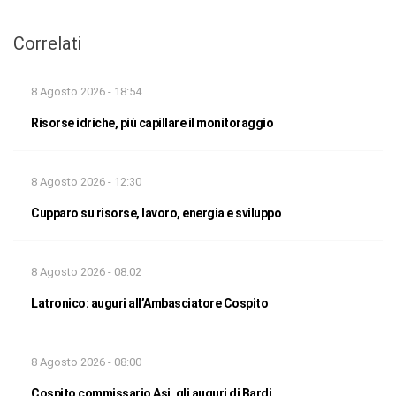
Correlati
8 Agosto 2026 - 18:54
Risorse idriche, più capillare il monitoraggio
8 Agosto 2026 - 12:30
Cupparo su risorse, lavoro, energia e sviluppo
8 Agosto 2026 - 08:02
Latronico: auguri all’Ambasciatore Cospito
8 Agosto 2026 - 08:00
Cospito commissario Asi, gli auguri di Bardi