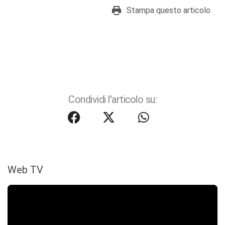
Stampa questo articolo
Condividi l'articolo su:
Web TV