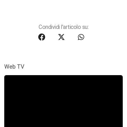
Condividi l'articolo su:
Web TV