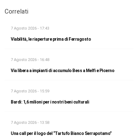
Correlati
7 Agosto 2026 - 17:43
Viabilità, le riaperture prima di Ferragosto
7 Agosto 2026 - 16:48
Via libera a impianti di accumulo Bess a Melfi e Picerno
7 Agosto 2026 - 15:59
Bardi: 1,6 milioni per i nostri beni culturali
7 Agosto 2026 - 13:58
Una call per il logo del “Tartufo Bianco Serrapotamo”