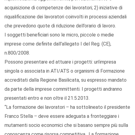
acquisizione di competenze dei lavoratori; 2) iniziative di
riqualificazione dei lavoratori coinvolti in processi aziendali
che prevedono quote di riduzione dell’orario di lavoro.
I soggetti beneficiari sono le micro, piccole o medie
imprese come definite dall'allegato I del Reg. (CE),
n.800/2008.
Possono presentare ed attuare i progetti: un’impresa
singola o associata in ATI/ATS o organismi di Formazione
accreditati dalla Regione Basilicata, su espresso mandato
da parte della imprese committenti. I progetti andranno
presentati entro e non oltre il 21.5.2013.
“La formazione dei lavoratori – ha sottolineato il presidente
Franco Stella – deve essere adeguata a fronteggiare i
mutamenti socio economici che si basano sempre più sulla
conoscenza come risorsa competitiva. La formazione