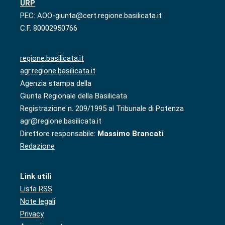
URP
PEC: AOO-giunta@cert.regione.basilicata.it
C.F. 80002950766
regione.basilicata.it
agr.regione.basilicata.it
Agenzia stampa della
Giunta Regionale della Basilicata
Registrazione n. 209/1995 al Tribunale di Potenza
agr@regione.basilicata.it
Direttore responsabile:
Massimo Brancati
Redazione
Link utili
Lista RSS
Note legali
Privacy