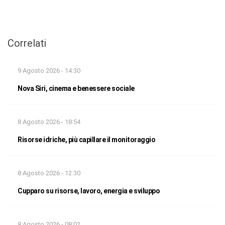
Correlati
9 Agosto 2026 - 14:30
Nova Siri, cinema e benessere sociale
8 Agosto 2026 - 18:54
Risorse idriche, più capillare il monitoraggio
8 Agosto 2026 - 12:30
Cupparo su risorse, lavoro, energia e sviluppo
8 Agosto 2026 - 08:02