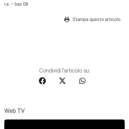
r.a. – bas 08
Stampa questo articolo
Condividi l'articolo su:
Web TV