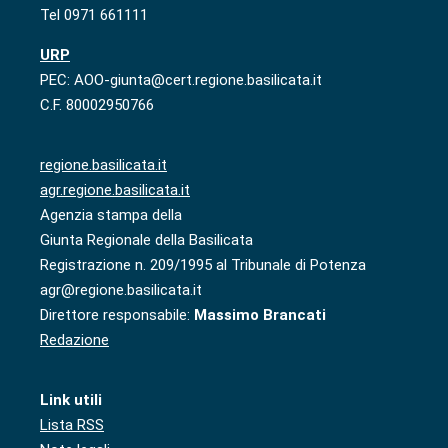
Tel 0971 661111
URP
PEC: AOO-giunta@cert.regione.basilicata.it
C.F. 80002950766
regione.basilicata.it
agr.regione.basilicata.it
Agenzia stampa della
Giunta Regionale della Basilicata
Registrazione n. 209/1995 al Tribunale di Potenza
agr@regione.basilicata.it
Direttore responsabile:
Massimo Brancati
Redazione
Link utili
Lista RSS