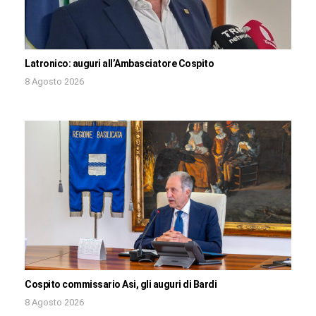
Latronico: auguri all’Ambasciatore Cospito
8 Agosto 2026
Cospito commissario Asi, gli auguri di Bardi
8 Agosto 2026