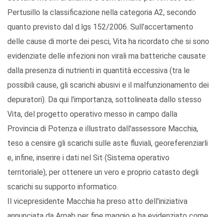
Pertusillo la classificazione nella categoria A2, secondo
quanto previsto dal d.lgs 152/2006. Sull’accertamento
delle cause di morte dei pesci, Vita ha ricordato che si sono
evidenziate delle infezioni non virali ma batteriche causate
dalla presenza di nutrienti in quantità eccessiva (tra le
possibili cause, gli scarichi abusivi e il malfunzionamento dei
depuratori). Da qui l'importanza, sottolineata dallo stesso
Vita, del progetto operativo messo in campo dalla
Provincia di Potenza e illustrato dall'assessore Macchia,
teso a censire gli scarichi sulle aste fluviali, georeferenziarli
e, infine, inserire i dati nel Sit (Sistema operativo
territoriale), per ottenere un vero e proprio catasto degli
scarichi su supporto informatico.
Il vicepresidente Macchia ha preso atto dell'iniziativa
annunciata da Arpab per fine maggio e ha evidenziato come