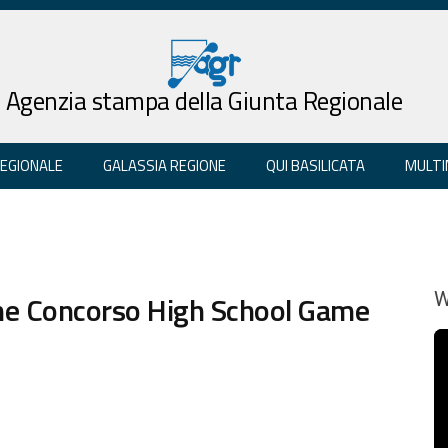
Agenzia stampa della Giunta Regionale
REGIONALE
GALASSIA REGIONE
QUI BASILICATA
MULTI
one Concorso High School Game
W