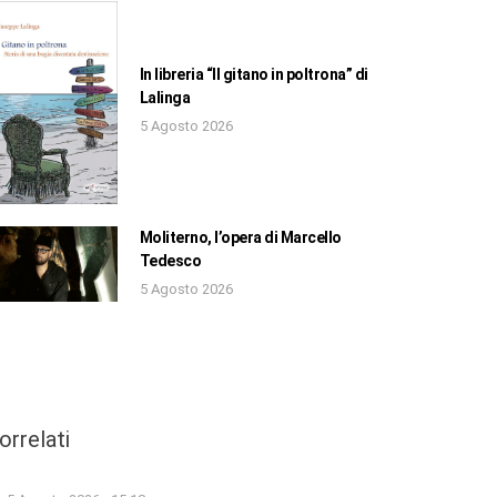
In libreria “Il gitano in poltrona” di
Lalinga
5 Agosto 2026
Moliterno, l’opera di Marcello
Tedesco
5 Agosto 2026
orrelati