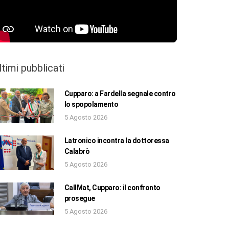
ltimi pubblicati
Cupparo: a Fardella segnale contro
lo spopolamento
5 Agosto 2026
Latronico incontra la dottoressa
Calabrò
5 Agosto 2026
CallMat, Cupparo: il confronto
prosegue
5 Agosto 2026