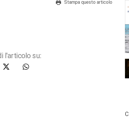
Stampa questo articolo
i l'articolo su:
C