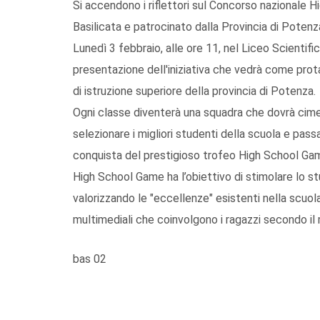
Si accendono i riflettori sul Concorso nazionale H
Basilicata e patrocinato dalla Provincia di Potenz
Lunedì 3 febbraio, alle ore 11, nel Liceo Scientifi
presentazione dell'iniziativa che vedrà come protago
di istruzione superiore della provincia di Potenza.
Ogni classe diventerà una squadra che dovrà cimen
selezionare i migliori studenti della scuola e pass
conquista del prestigioso trofeo High School Game
High School Game ha l’obiettivo di stimolare lo 
valorizzando le "eccellenze" esistenti nella scuola
multimediali che coinvolgono i ragazzi secondo i
bas 02