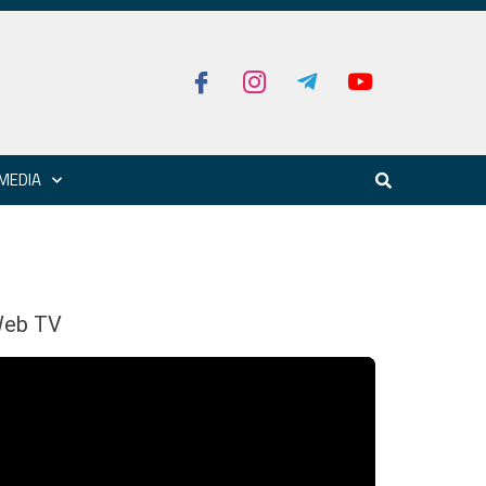
MEDIA
eb TV