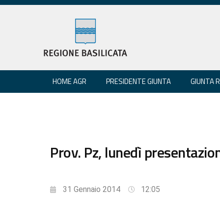
HOME AGR
PRESIDENTE GIUNTA
GIUNTA 
Prov. Pz, lunedì presentazi
31 Gennaio 2014
12:05