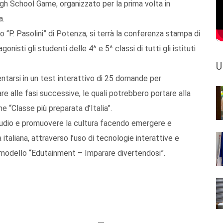
igh School Game, organizzato per la prima volta in
a.
co “P. Pasolini” di Potenza, si terrà la conferenza stampa di
nisti gli studenti delle 4^ e 5^ classi di tutti gli istituti
U
tarsi in un test interattivo di 25 domande per
are alle fasi successive, le quali potrebbero portare alla
 “Classe più preparata d’Italia”.
studio e promuovere la cultura facendo emergere e
 italiana, attraverso l’uso di tecnologie interattive e
l modello “Edutainment – Imparare divertendosi”.