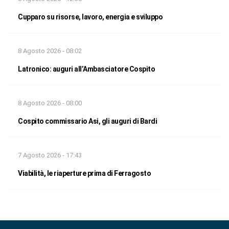
Cupparo su risorse, lavoro, energia e sviluppo
8 Agosto 2026 - 08:02
Latronico: auguri all’Ambasciatore Cospito
8 Agosto 2026 - 08:00
Cospito commissario Asi, gli auguri di Bardi
7 Agosto 2026 - 17:43
Viabilità, le riaperture prima di Ferragosto