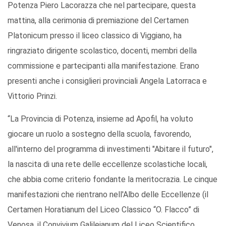
Potenza Piero Lacorazza che nel partecipare, questa
mattina, alla cerimonia di premiazione del Certamen
Platonicum presso il liceo classico di Viggiano, ha
ringraziato dirigente scolastico, docenti, membri della
commissione e partecipanti alla manifestazione. Erano
presenti anche i consiglieri provinciali Angela Latorraca e
Vittorio Prinzi.
“La Provincia di Potenza, insieme ad Apofil, ha voluto
giocare un ruolo a sostegno della scuola, favorendo,
all'interno del programma di investimenti "Abitare il futuro",
la nascita di una rete delle eccellenze scolastiche locali,
che abbia come criterio fondante la meritocrazia. Le cinque
manifestazioni che rientrano nell'Albo delle Eccellenze (il
Certamen Horatianum del Liceo Classico “O. Flacco” di
Venosa, il Convivium Galileianum del Liceo Scientifico