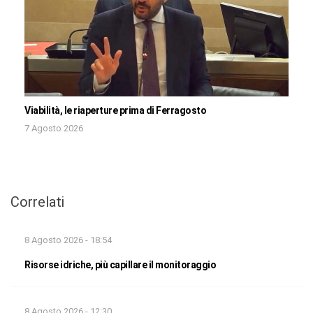
Viabilità, le riaperture prima di Ferragosto
7 Agosto 2026
Correlati
8 Agosto 2026 - 18:54
Risorse idriche, più capillare il monitoraggio
8 Agosto 2026 - 12:30