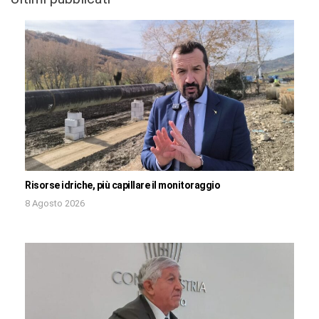
Risorse idriche, più capillare il monitoraggio
8 Agosto 2026