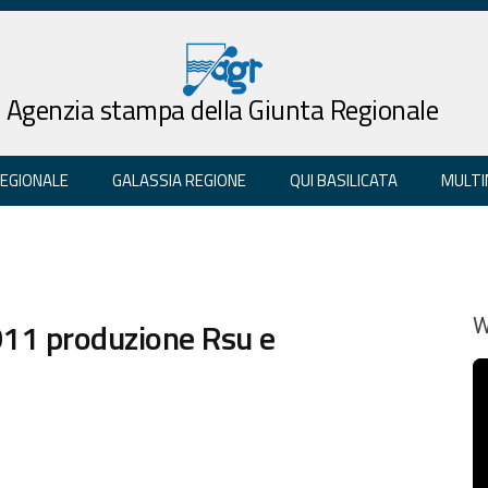
Agenzia stampa della Giunta Regionale
REGIONALE
GALASSIA REGIONE
QUI BASILICATA
MULTI
 2011 produzione Rsu e
W