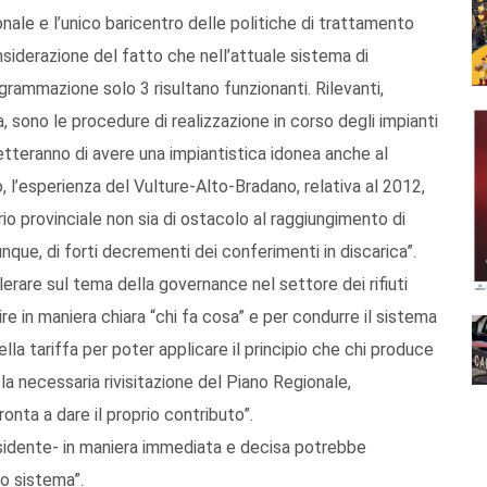
onale e l’unico baricentro delle politiche di trattamento
nsiderazione del fatto che nell’attuale sistema di
ogrammazione solo 3 risultano funzionanti. Rilevanti,
, sono le procedure di realizzazione in corso degli impianti
teranno di avere una impiantistica idonea anche al
 l’esperienza del Vulture-Alto-Bradano, relativa al 2012,
io provinciale non sia di ostacolo al raggiungimento di
nque, di forti decrementi dei conferimenti in discarica”.
rare sul tema della governance nel settore dei rifiuti
re in maniera chiara “chi fa cosa” e per condurre il sistema
lla tariffa per poter applicare il principio che chi produce
 la necessaria rivisitazione del Piano Regionale,
ronta a dare il proprio contributo”.
esidente- in maniera immediata e decisa potrebbe
o sistema”.