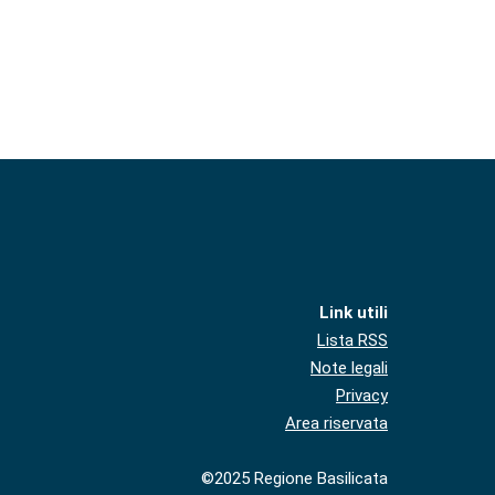
Link utili
Lista RSS
Note legali
Privacy
Area riservata
©2025 Regione Basilicata