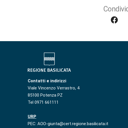
Condivid
Contatti e indirizzi
Viale Vincenzo Verrastro, 4
85100 Potenza PZ
Tel 0971 661111
URP
PEC: AOO-giunta@cert.regione.basilicata.it