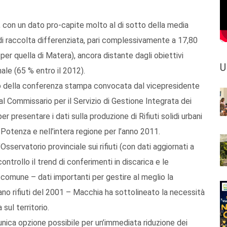
ti, con un dato pro-capite molto al di sotto della media
di raccolta differenziata, pari complessivamente a 17,80
per quella di Matera), ancora distante dagli obiettivi
U
nale (65 % entro il 2012).
to della conferenza stampa convocata dal vicepresidente
l Commissario per il Servizio di Gestione Integrata dei
er presentare i dati sulla produzione di Rifiuti solidi urbani
i Potenza e nell’intera regione per l’anno 2011.
sservatorio provinciale sui rifiuti (con dati aggiornati a
trollo il trend di conferimenti in discarica e le
 comune – dati importanti per gestire al meglio la
ano rifiuti del 2001 – Macchia ha sottolineato la necessità
sul territorio.
unica opzione possibile per un’immediata riduzione dei