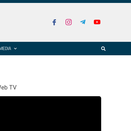
MEDIA
eb TV