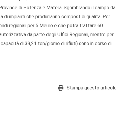
le Province di Potenza e Matera. Sgombrando il campo da
tta di impianti che produrranno compost di qualità. Per
ondi regionali per 5 Meuro e che potrà trattare 60
a autorizzativa da parte degli Uffici Regionali, mentre per
pacità di 39,21 ton/giorno di rifiuti) sono in corso di
Stampa questo articolo