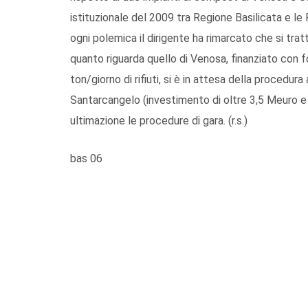
istituzionale del 2009 tra Regione Basilicata e 
ogni polemica il dirigente ha rimarcato che si tra
quanto riguarda quello di Venosa, finanziato con f
ton/giorno di rifiuti, si è in attesa della procedur
Santarcangelo (investimento di oltre 3,5 Meuro e ca
ultimazione le procedure di gara. (r.s.)
bas 06