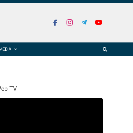
MEDIA
eb TV