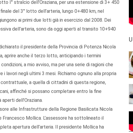
lotto I° stralcio dell’Oraziana, per una estensione di 3+ 450
finale del 3° lotto dell’arteria, lungo 0+480 km, nel
iungono ai primi due lotti già in esercizio dal 2008. Dei
iva dell’arteria, sono da oggi aperti al transito 10+940
U
hiarato il presidente della Provincia di Potenza Nicola
a, aprire anche il terzo lotto, anticipando i termini
 condizioni, a mio avviso, ma per una serie di ragioni che
i lavori negli ultimi 3 mesi. Richiamo ognuno alla propria
contrattuale, a quella di cittadini di questa regione,
ucani, affinché si possano completare entro la fine
à aperti dell’Oraziana.
sore alle Infrastrutture della Regione Basilicata Nicola
e Francesco Mollica. L’assessore ha sottolineato il
ta apertura dell’arteria. Il presidente Mollica ha