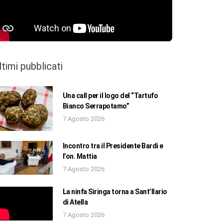
ltimi pubblicati
Una call per il logo del “Tartufo
Bianco Serrapotamo”
7 Agosto 2026
Incontro tra il Presidente Bardi e
l’on. Mattia
7 Agosto 2026
La ninfa Siringa torna a Sant’Ilario
di Atella
7 Agosto 2026