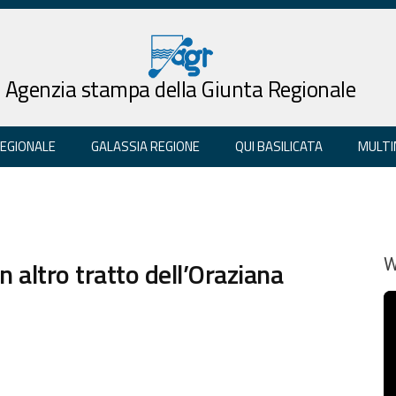
Agenzia stampa della Giunta Regionale
REGIONALE
GALASSIA REGIONE
QUI BASILICATA
MULTI
n altro tratto dell’Oraziana
W