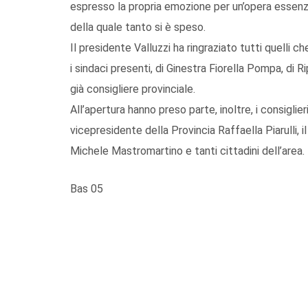
espresso la propria emozione per un’opera essenzial
della quale tanto si è speso.
Il presidente Valluzzi ha ringraziato tutti quelli c
i sindaci presenti, di Ginestra Fiorella Pompa, 
già consigliere provinciale.
All’apertura hanno preso parte, inoltre, i consiglie
vicepresidente della Provincia Raffaella Piarulli, i
Michele Mastromartino e tanti cittadini dell’area.
Bas 05