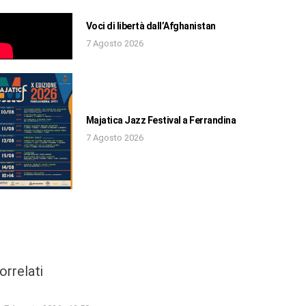
Voci di libertà dall’Afghanistan
7 Agosto 2026
Majatica Jazz Festival a Ferrandina
7 Agosto 2026
orrelati