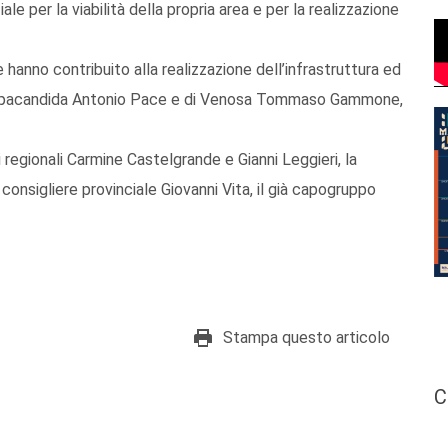
e per la viabilità della propria area e per la realizzazione
he hanno contribuito alla realizzazione dell’infrastruttura ed
di Ripacandida Antonio Pace e di Venosa Tommaso Gammone,
ri regionali Carmine Castelgrande e Gianni Leggieri, la
l consigliere provinciale Giovanni Vita, il già capogruppo
Stampa questo articolo
C