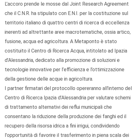
L’accoro prende le mosse dal Joint Research Agreement
che il C.N.R. ha stipulato con E.N.I. per la costituzione sul
territorio italiano di quattro centri di ricerca di eccellenza
inerenti ad altrettante aree macrotematiche, ossia artico,
fusione, acqua ed agricoltura. A Metaponto è stato
costituito il Centro di Ricerca Acqua, intitolato ad Ipazia
d’Alessandria, dedicato alla promozione di soluzioni e
tecnologie innovative per l’efficienza e l’ottimizzazione
della gestione delle acque in agricoltura.
I partner firmatari del protocollo opereranno all’interno del
Centro di Ricerca Ipazia d’Alessandria per valutare schemi
di trattamento alternativi dei reflui municipali che
consentano la riduzione della produzione dei fanghi ed il
recupero della risorsa idrica a fini irrigui, condividendo
l'opportunità di favorire il trasferimento in piena scala dei