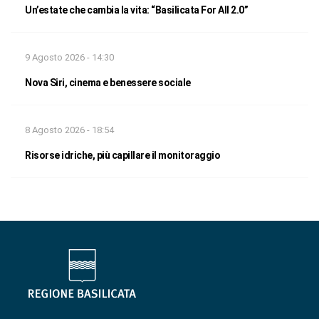
Un’estate che cambia la vita: “Basilicata For All 2.0”
9 Agosto 2026 - 14:30
Nova Siri, cinema e benessere sociale
8 Agosto 2026 - 18:54
Risorse idriche, più capillare il monitoraggio