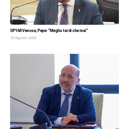
SP168 Venosa, Pepe: “Meglio tardi che mai”
10 Agosto 2026