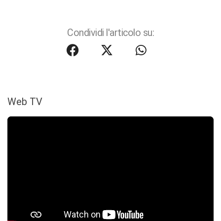
Condividi l'articolo su:
Web TV