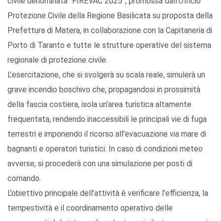
civile denominata “FIREVAC 2025”, promossa dall’Ufficio
Protezione Civile della Regione Basilicata su proposta della
Prefettura di Matera, in collaborazione con la Capitaneria di
Porto di Taranto e tutte le strutture operative del sistema
regionale di protezione civile.
L’esercitazione, che si svolgerà su scala reale, simulerà un
grave incendio boschivo che, propagandosi in prossimità
della fascia costiera, isola un’area turistica altamente
frequentata, rendendo inaccessibili le principali vie di fuga
terrestri e imponendo il ricorso all’evacuazione via mare di
bagnanti e operatori turistici. In caso di condizioni meteo
avverse, si procederà con una simulazione per posti di
comando.
L’obiettivo principale dell’attività è verificare l’efficienza, la
tempestività e il coordinamento operativo delle