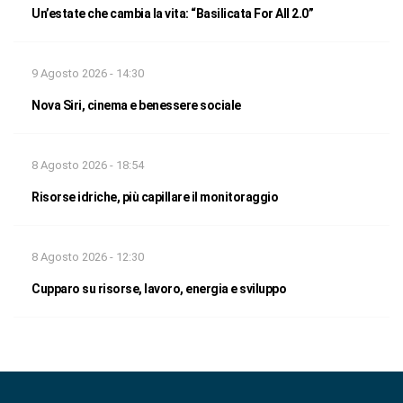
Un’estate che cambia la vita: “Basilicata For All 2.0”
9 Agosto 2026 - 14:30
Nova Siri, cinema e benessere sociale
8 Agosto 2026 - 18:54
Risorse idriche, più capillare il monitoraggio
8 Agosto 2026 - 12:30
Cupparo su risorse, lavoro, energia e sviluppo