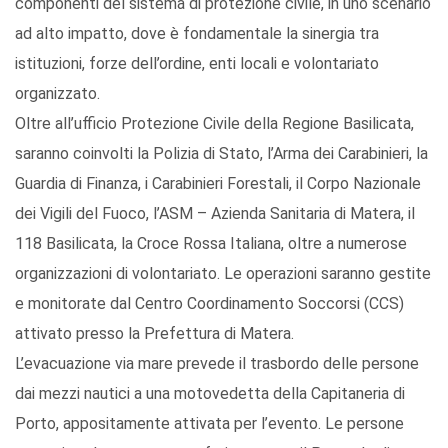
componenti del sistema di protezione civile, in uno scenario
ad alto impatto, dove è fondamentale la sinergia tra
istituzioni, forze dell’ordine, enti locali e volontariato
organizzato.
Oltre all’ufficio Protezione Civile della Regione Basilicata,
saranno coinvolti la Polizia di Stato, l’Arma dei Carabinieri, la
Guardia di Finanza, i Carabinieri Forestali, il Corpo Nazionale
dei Vigili del Fuoco, l’ASM – Azienda Sanitaria di Matera, il
118 Basilicata, la Croce Rossa Italiana, oltre a numerose
organizzazioni di volontariato. Le operazioni saranno gestite
e monitorate dal Centro Coordinamento Soccorsi (CCS)
attivato presso la Prefettura di Matera.
L’evacuazione via mare prevede il trasbordo delle persone
dai mezzi nautici a una motovedetta della Capitaneria di
Porto, appositamente attivata per l’evento. Le persone