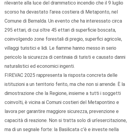
rilevante alla luce del drammatico incendio che il 9 luglio
scorso ha devastato l’area costiera di Metaponto, nel
Comune di Bernalda. Un evento che ha interessato circa
295 ettari, di cui oltre 45 ettari di superficie boscata,
coinvolgendo zone forestali di pregio, superfici agricole,
villaggi turistici e lidi. Le fiamme hanno messo in serio
pericolo la sicurezza di centinaia di turisti e causato danni
naturalistici ed economici ingenti.
FIREVAC 2025 rappresenta la risposta concreta delle
istituzioni a un territorio ferito, ma che non si arrende. È la
dimostrazione che la Regione, insieme a tutti i soggetti
coinvolti, è vicina ai Comuni costieri del Metapontino e
lavora per garantire maggiore sicurezza, prevenzione e
capacità di reazione. Non si tratta solo di un’esercitazione,
ma di un segnale forte: la Basilicata c’è e investe nella