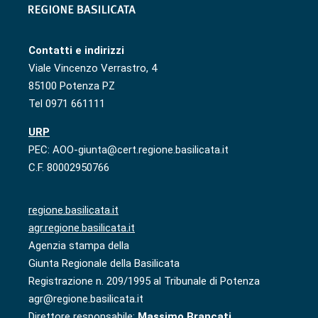
Contatti e indirizzi
Viale Vincenzo Verrastro, 4
85100 Potenza PZ
Tel 0971 661111
URP
PEC: AOO-giunta@cert.regione.basilicata.it
C.F. 80002950766
regione.basilicata.it
agr.regione.basilicata.it
Agenzia stampa della
Giunta Regionale della Basilicata
Registrazione n. 209/1995 al Tribunale di Potenza
agr@regione.basilicata.it
Direttore responsabile:
Massimo Brancati