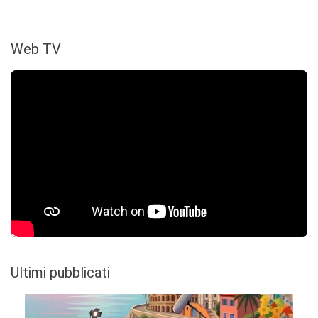
Web TV
Ultimi pubblicati