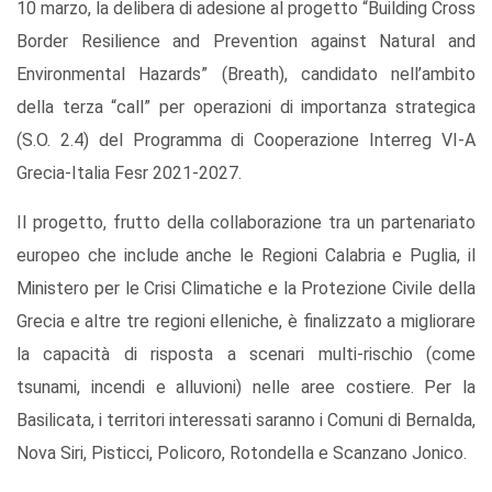
10 marzo, la delibera di adesione al progetto “Building Cross
Border Resilience and Prevention against Natural and
Environmental Hazards” (Breath), candidato nell’ambito
della terza “call” per operazioni di importanza strategica
(S.O. 2.4) del Programma di Cooperazione Interreg VI-A
Grecia-Italia Fesr 2021-2027.
Il progetto, frutto della collaborazione tra un partenariato
europeo che include anche le Regioni Calabria e Puglia, il
Ministero per le Crisi Climatiche e la Protezione Civile della
Grecia e altre tre regioni elleniche, è finalizzato a migliorare
la capacità di risposta a scenari multi-rischio (come
tsunami, incendi e alluvioni) nelle aree costiere. Per la
Basilicata, i territori interessati saranno i Comuni di Bernalda,
Nova Siri, Pisticci, Policoro, Rotondella e Scanzano Jonico.