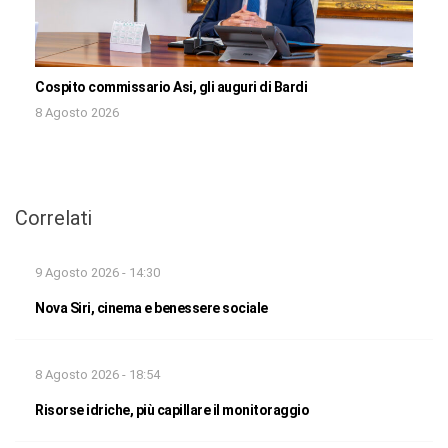
Cospito commissario Asi, gli auguri di Bardi
8 Agosto 2026
Correlati
9 Agosto 2026 - 14:30
Nova Siri, cinema e benessere sociale
8 Agosto 2026 - 18:54
Risorse idriche, più capillare il monitoraggio