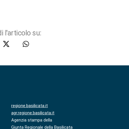
i l'articolo su:
regione.basilicata.it
agr.regione.basilicata.it
Agenzia stampa della
Giunta Regionale della Basilicata