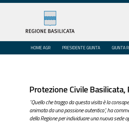
HOME AGR
PRESIDENTE GIUNTA
GIUNTA 
Protezione Civile Basilicata,
"Quello che traggo da questa visita è la consap
animata da una passione autentica", ha commen
della Regione per individuare una nuova sede o