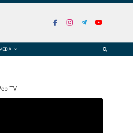
MEDIA
eb TV