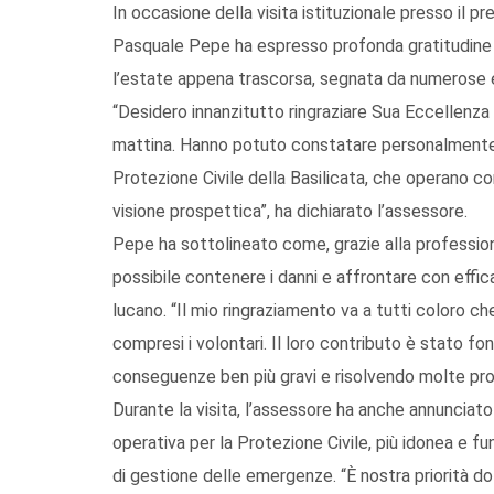
In occasione della visita istituzionale presso il pr
Pasquale Pepe ha espresso profonda gratitudine pe
l’estate appena trascorsa, segnata da numerose
“Desidero innanzitutto ringraziare Sua Eccellenza 
mattina. Hanno potuto constatare personalmente l
Protezione Civile della Basilicata, che operano c
visione prospettica”, ha dichiarato l’assessore.
Pepe ha sottolineato come, grazie alla professiona
possibile contenere i danni e affrontare con effica
lucano. “Il mio ringraziamento va a tutti coloro c
compresi i volontari. Il loro contributo è stato 
conseguenze ben più gravi e risolvendo molte pro
Durante la visita, l’assessore ha anche annunciat
operativa per la Protezione Civile, più idonea e f
di gestione delle emergenze. “È nostra priorità do