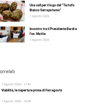
Una call per il logo del “Tartufo
Bianco Serrapotamo”
7 Agosto 2026
Incontro tra il Presidente Bardi e
l’on. Mattia
7 Agosto 2026
orrelati
7 Agosto 2026 - 17:43
Viabilità, le riaperture prima di Ferragosto
7 Agosto 2026 - 16:48