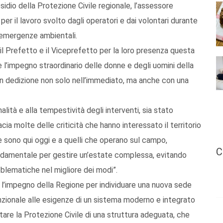
esidio della Protezione Civile regionale, l’assessore
r il lavoro svolto dagli operatori e dai volontari durante
 emergenze ambientali.
il Prefetto e il Viceprefetto per la loro presenza questa
’impegno straordinario delle donne e degli uomini della
on dedizione non solo nell’immediato, ma anche con una
lità e alla tempestività degli interventi, sia stato
cia molte delle criticità che hanno interessato il territorio
he sono qui oggi e a quelli che operano sul campo,
C
fondamentale per gestire un’estate complessa, evitando
blematiche nel migliore dei modi”.
o l’impegno della Regione per individuare una nuova sede
unzionale alle esigenze di un sistema moderno e integrato
tare la Protezione Civile di una struttura adeguata, che