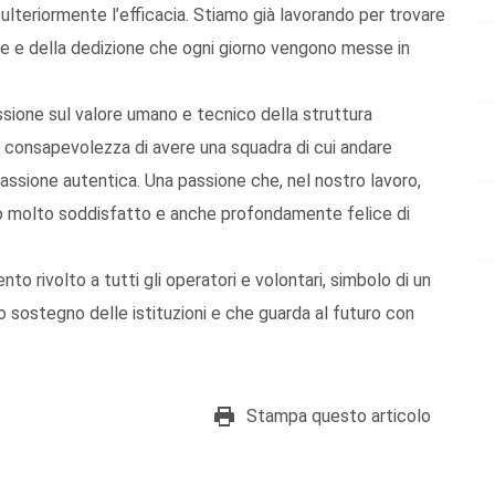
 ulteriormente l’efficacia. Stiamo già lavorando per trovare
ze e della dedizione che ogni giorno vengono messe in
sione sul valore umano e tecnico della struttura
la consapevolezza di avere una squadra di cui andare
assione autentica. Una passione che, nel nostro lavoro,
ono molto soddisfatto e anche profondamente felice di
to rivolto a tutti gli operatori e volontari, simbolo di un
o sostegno delle istituzioni e che guarda al futuro con
Stampa questo articolo