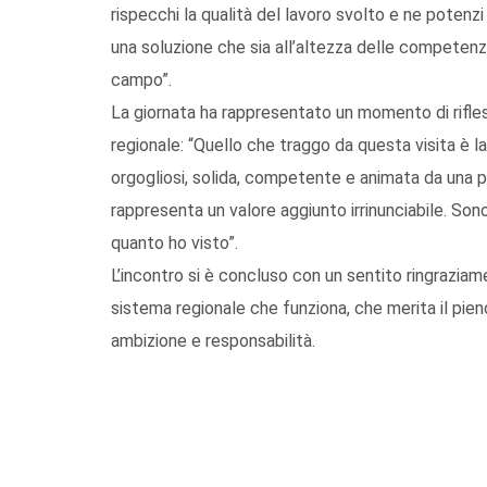
rispecchi la qualità del lavoro svolto e ne potenzi
una soluzione che sia all’altezza delle competen
campo”.
La giornata ha rappresentato un momento di rifles
regionale: “Quello che traggo da questa visita è 
orgogliosi, solida, competente e animata da una p
rappresenta un valore aggiunto irrinunciabile. S
quanto ho visto”.
L’incontro si è concluso con un sentito ringraziamen
sistema regionale che funziona, che merita il pien
ambizione e responsabilità.