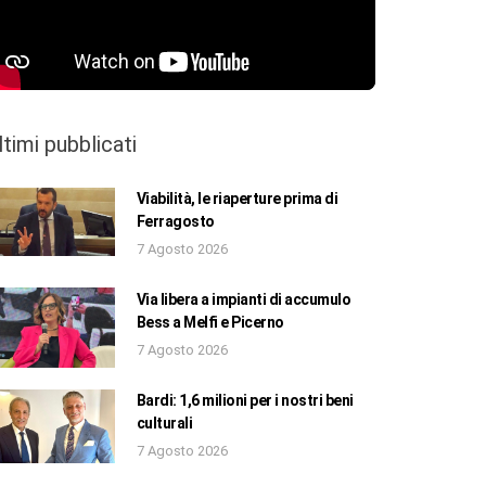
ltimi pubblicati
Viabilità, le riaperture prima di
Ferragosto
7 Agosto 2026
Via libera a impianti di accumulo
Bess a Melfi e Picerno
7 Agosto 2026
Bardi: 1,6 milioni per i nostri beni
culturali
7 Agosto 2026