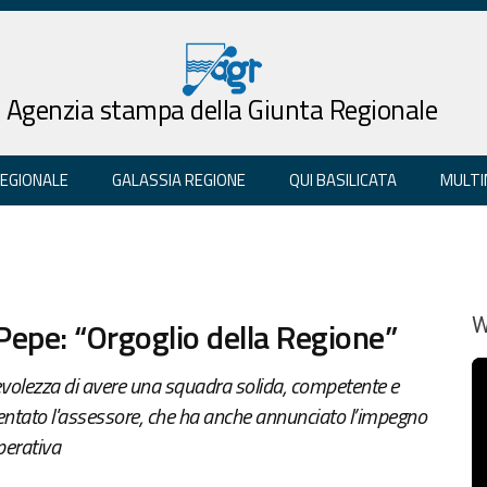
Agenzia stampa della Giunta Regionale
REGIONALE
GALASSIA REGIONE
QUI BASILICATA
MULTI
 Pepe: “Orgoglio della Regione”
W
evolezza di avere una squadra solida, competente e
tato l'assessore, che ha anche annunciato l’impegno
perativa