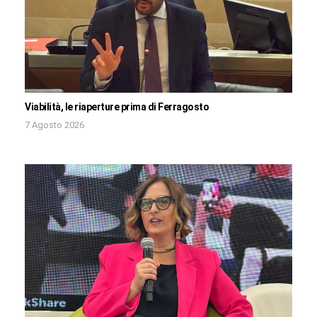
Viabilità, le riaperture prima di Ferragosto
7 Agosto 2026