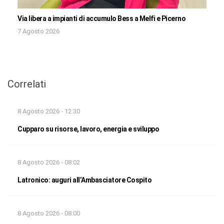
Via libera a impianti di accumulo Bess a Melfi e Picerno
7 Agosto 2026
Correlati
8 Agosto 2026 - 12:30
Cupparo su risorse, lavoro, energia e sviluppo
8 Agosto 2026 - 08:02
Latronico: auguri all’Ambasciatore Cospito
8 Agosto 2026 - 08:00