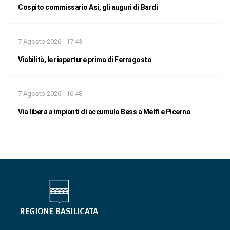
Cospito commissario Asi, gli auguri di Bardi
7 Agosto 2026 - 17:43
Viabilità, le riaperture prima di Ferragosto
7 Agosto 2026 - 16:48
Via libera a impianti di accumulo Bess a Melfi e Picerno