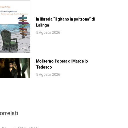
In libreria “Il gitano in poltrona” di
Lalinga
5 Agosto 2026
Moliterno, l’opera di Marcello
Tedesco
5 Agosto 2026
orrelati