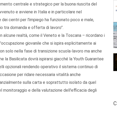
emento centrale e strategico per la buona riuscita del
venuto e avviene in Italia e in particolare nel
e dei centri per l'impiego ha funzionato poco e male,
io tra domanda e offerta di lavoro”.
In alcune realtà, come il Veneto e la Toscana – ricordano i
l'occupazione giovanile che si ispira esplicitamente ai
non solo nella fase di transizione scuola-lavoro ma anche
che la Basilicata dovrà ispirarsi giacché la Youth Guarantee
uelli opzionali rendendo operativo il sistema continuo di
ccasione per ridare necessaria vitalità anche
tanzialmente sulla carta e soprattutto isolato da quel
 monitoraggio e della valutazione dell'efficacia degli
C