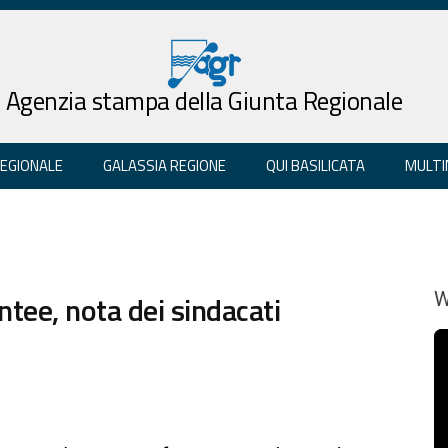
Agenzia stampa della Giunta Regionale
REGIONALE
GALASSIA REGIONE
QUI BASILICATA
MULTI
ee, nota dei sindacati
W