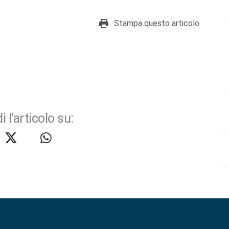
Stampa questo articolo
i l'articolo su: