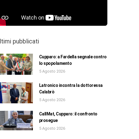
ltimi pubblicati
Cupparo: a Fardella segnale contro
lo spopolamento
5 Agosto 2026
Latronico incontra la dottoressa
Calabrò
5 Agosto 2026
CallMat, Cupparo: il confronto
prosegue
5 Agosto 2026