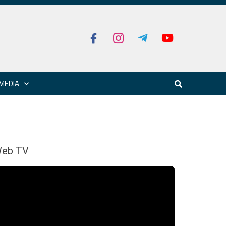
MEDIA
eb TV