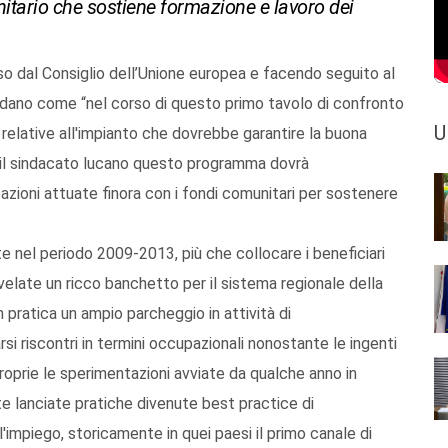
ario che sostiene formazione e lavoro dei
 dal Consiglio dell’Unione europea e facendo seguito al
icordano come “nel corso di questo primo tavolo di confronto
U
tà relative all'impianto che dovrebbe garantire la buona
r il sindacato lucano questo programma dovrà
 azioni attuate finora con i fondi comunitari per sostenere
ate nel periodo 2009-2013, più che collocare i beneficiari
rivelate un ricco banchetto per il sistema regionale della
 pratica un ampio parcheggio in attività di
 riscontri in termini occupazionali nonostante le ingenti
oprie le sperimentazioni avviate da qualche anno in
te lanciate pratiche divenute best practice di
'impiego, storicamente in quei paesi il primo canale di