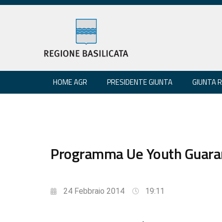
HOME AGR
PRESIDENTE GIUNTA
GIUNTA 
Programma Ue Youth Guarant
24 Febbraio 2014
19:11