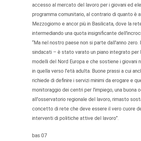
accesso al mercato del lavoro per i giovani ed el
programma comunitario, al contrario di quanto è av
Mezzogiorno e ancor più in Basilicata, dove la ret
intermediando una quota insignificante dell'incroc
“Ma nel nostro paese non si parte dall'anno zero. 
sindacati – è stato varato un piano integrato per 
modelli del Nord Europa e che sostiene i giovani 
in quella verso l'età adulta. Buone prassi a cui an
richiede di definire i servizi minimi da erogare e q
monitoraggio dei centri per l'impiego, una buona o
all'osservatorio regionale del lavoro, rimasto sos
concetto di rete che deve essere il vero cuore del
interventi di politiche attive del lavoro”.
bas 07