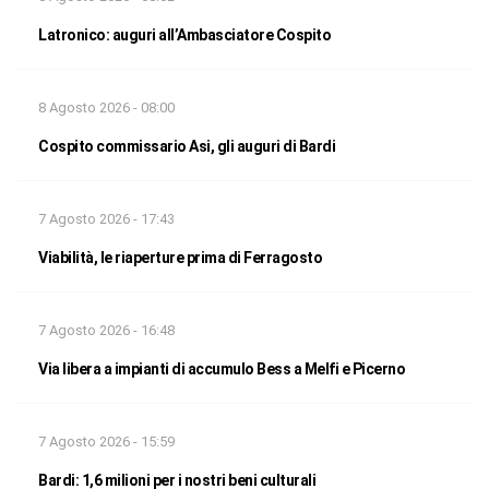
Latronico: auguri all’Ambasciatore Cospito
8 Agosto 2026 - 08:00
Cospito commissario Asi, gli auguri di Bardi
7 Agosto 2026 - 17:43
Viabilità, le riaperture prima di Ferragosto
7 Agosto 2026 - 16:48
Via libera a impianti di accumulo Bess a Melfi e Picerno
7 Agosto 2026 - 15:59
Bardi: 1,6 milioni per i nostri beni culturali