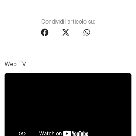
Condividi l'articolo su:
Web TV