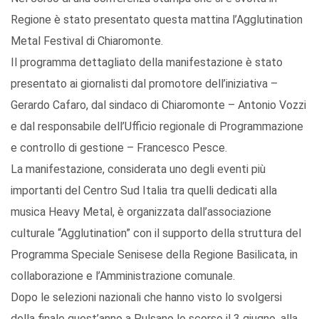
Regione è stato presentato questa mattina l’Agglutination
Metal Festival di Chiaromonte.
Il programma dettagliato della manifestazione è stato
presentato ai giornalisti dal promotore dell’iniziativa –
Gerardo Cafaro, dal sindaco di Chiaromonte – Antonio Vozzi
e dal responsabile dell’Ufficio regionale di Programmazione
e controllo di gestione – Francesco Pesce.
La manifestazione, considerata uno degli eventi più
importanti del Centro Sud Italia tra quelli dedicati alla
musica Heavy Metal, è organizzata dall’associazione
culturale “Agglutination” con il supporto della struttura del
Programma Speciale Senisese della Regione Basilicata, in
collaborazione e l’Amministrazione comunale.
Dopo le selezioni nazionali che hanno visto lo svolgersi
della finale quest’anno a Pulsano lo scorso il 3 giugno, alla