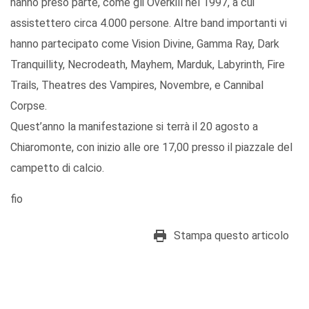
hanno preso parte, come gli Overkill nel 1997, a cui
assistettero circa 4.000 persone. Altre band importanti vi
hanno partecipato come Vision Divine, Gamma Ray, Dark
Tranquillity, Necrodeath, Mayhem, Marduk, Labyrinth, Fire
Trails, Theatres des Vampires, Novembre, e Cannibal
Corpse.
Quest’anno la manifestazione si terrà il 20 agosto a
Chiaromonte, con inizio alle ore 17,00 presso il piazzale del
campetto di calcio.
fio
Stampa questo articolo