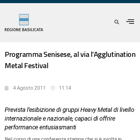
Programma Senisese, al via l’Agglutination
Metal Festival
4 Agosto 2011
11:14
Prevista l’esibizione di gruppi Heavy Metal di livello
internazionale e nazionale, capaci di offrire
performance entusiasmanti
Nel corso di una conferenza stampa che si è svolta in