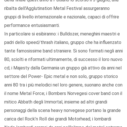
ribalta dell’Agglutination Metal Festival assurgeranno
gruppi di livello internazionale e nazionale, capaci di offrire
performance entusiasmanti.
In particolare si esibiranno: i Bulldozer, meneghini maestri e
padri dello speed/thrash italiano, gruppo che ha influenzato
tante famosissime band straniere. Si sono formati negli anni
80, sciolti e riformati ultimamente, di successo il loro nuovo
cd; i Majesty dalla Germania un gruppo già attivo da anni nel
settore del Power- Epic metal e non solo, gruppo storico
anni 80 tra i più melodici nel loro genere, suonano anche con
il nome Metal Force; i Bombers Norvegesi cover band con il
mitico Abbath degli Immortal, insieme ad altri grandi
personaggi della scena heavy norvegese portano la grande
carica del Rock’n Roll dei grandi Motorhead; i lombardi