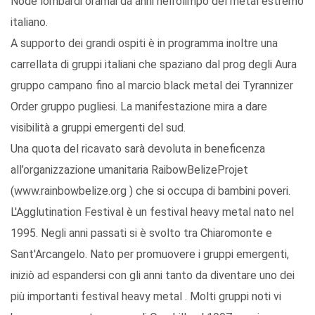
Node lombardi oramai da anni nell’olimpo del metal estremo
italiano.
A supporto dei grandi ospiti è in programma inoltre una
carrellata di gruppi italiani che spaziano dal prog degli Aura
gruppo campano fino al marcio black metal dei Tyrannizer
Order gruppo pugliesi. La manifestazione mira a dare
visibilità a gruppi emergenti del sud.
Una quota del ricavato sarà devoluta in beneficenza
all’organizzazione umanitaria RaibowBelizeProjet
(www.rainbowbelize.org ) che si occupa di bambini poveri.
L'Agglutination Festival è un festival heavy metal nato nel
1995. Negli anni passati si è svolto tra Chiaromonte e
Sant'Arcangelo. Nato per promuovere i gruppi emergenti,
iniziò ad espandersi con gli anni tanto da diventare uno dei
più importanti festival heavy metal . Molti gruppi noti vi