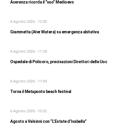
Acerenza ricorda il “suo” Medioevo
6 Agosto 2026 - 12:00
Giammetta (Ater Matera) su emergenza abitativa
6 Agosto 2026 - 11:28
Ospedale di Policoro, precisazioni Direttori delle Uoc
6 Agosto 2026 - 11:04
Torna il Metaponto beach festival
6 Agosto 2026 - 10:52
Agosto a Valsinni con “L’Estate d’Isabella”