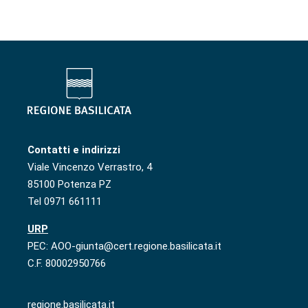
Contatti e indirizzi
Viale Vincenzo Verrastro, 4
85100 Potenza PZ
Tel 0971 661111
URP
PEC: AOO-giunta@cert.regione.basilicata.it
C.F. 80002950766
regione.basilicata.it