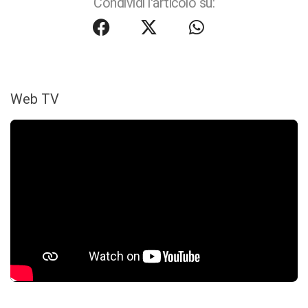
Condividi l'articolo su:
Web TV