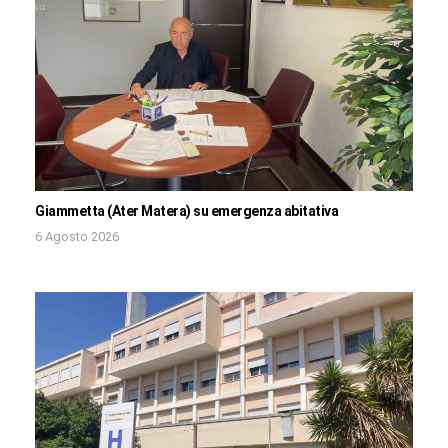
Giammetta (Ater Matera) su emergenza abitativa
6 Agosto 2026