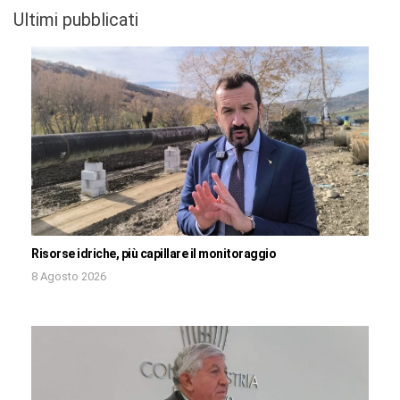
Ultimi pubblicati
Risorse idriche, più capillare il monitoraggio
8 Agosto 2026