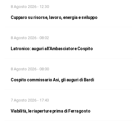
8 Agosto 2026 - 12:30
Cupparo su risorse, lavoro, energia e sviluppo
8 Agosto 2026 - 08:02
Latronico: auguri all’Ambasciatore Cospito
8 Agosto 2026 - 08:00
Cospito commissario Asi, gli auguri di Bardi
7 Agosto 2026 - 17:43
Viabilità, le riaperture prima di Ferragosto