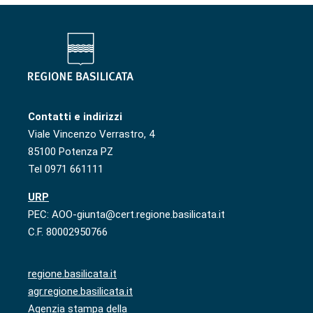
Contatti e indirizzi
Viale Vincenzo Verrastro, 4
85100 Potenza PZ
Tel 0971 661111
URP
PEC: AOO-giunta@cert.regione.basilicata.it
C.F. 80002950766
regione.basilicata.it
agr.regione.basilicata.it
Agenzia stampa della