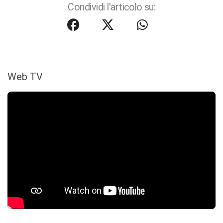
Condividi l'articolo su:
Web TV