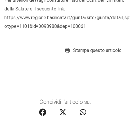
Per ulteriori dettagli consultare i siti del Ccm, del Ministero
della Salute e il seguente link:
https://www.regione.basilicata.it/giunta/site/giunta/detail.jsp
otype=1101&id=3098988&dep=100061
Stampa questo articolo
Condividi l'articolo su: