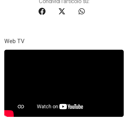
Condividi l'articolo su:
Web TV