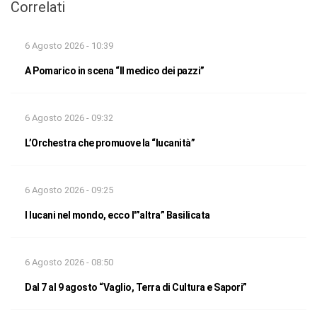
Correlati
6 Agosto 2026 - 10:39
A Pomarico in scena “Il medico dei pazzi”
6 Agosto 2026 - 09:32
L’Orchestra che promuove la “lucanità”
6 Agosto 2026 - 09:25
I lucani nel mondo, ecco l'”altra” Basilicata
6 Agosto 2026 - 08:50
Dal 7 al 9 agosto “Vaglio, Terra di Cultura e Sapori”