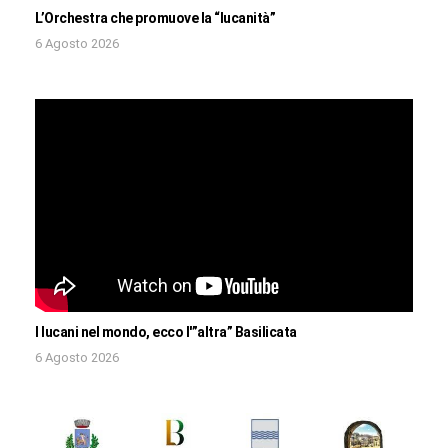
L’Orchestra che promuove la “lucanità”
6 Agosto 2026
I lucani nel mondo, ecco l'”altra” Basilicata
6 Agosto 2026