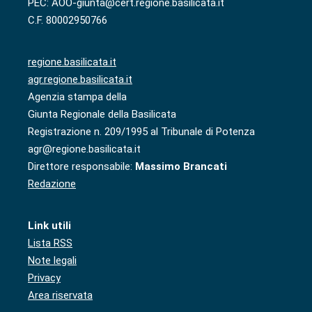
PEC: AOO-giunta@cert.regione.basilicata.it
C.F. 80002950766
regione.basilicata.it
agr.regione.basilicata.it
Agenzia stampa della
Giunta Regionale della Basilicata
Registrazione n. 209/1995 al Tribunale di Potenza
agr@regione.basilicata.it
Direttore responsabile:
Massimo Brancati
Redazione
Link utili
Lista RSS
Note legali
Privacy
Area riservata