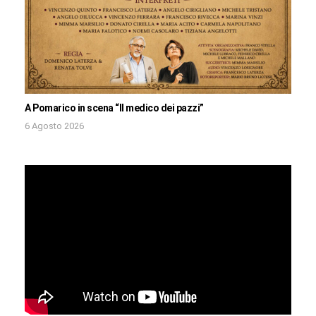
A Pomarico in scena “Il medico dei pazzi”
6 Agosto 2026