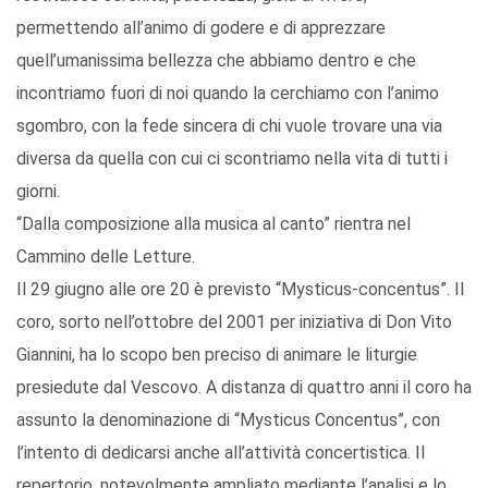
permettendo all’animo di godere e di apprezzare
quell’umanissima bellezza che abbiamo dentro e che
incontriamo fuori di noi quando la cerchiamo con l’animo
sgombro, con la fede sincera di chi vuole trovare una via
diversa da quella con cui ci scontriamo nella vita di tutti i
giorni.
“Dalla composizione alla musica al canto” rientra nel
Cammino delle Letture.
Il 29 giugno alle ore 20 è previsto “Mysticus-concentus”. Il
coro, sorto nell’ottobre del 2001 per iniziativa di Don Vito
Giannini, ha lo scopo ben preciso di animare le liturgie
presiedute dal Vescovo. A distanza di quattro anni il coro ha
assunto la denominazione di “Mysticus Concentus”, con
l’intento di dedicarsi anche all’attività concertistica. Il
repertorio, notevolmente ampliato mediante l’analisi e lo