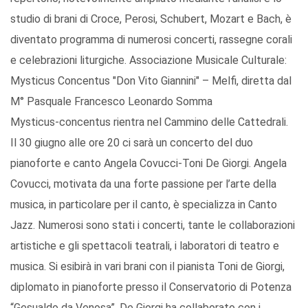
studio di brani di Croce, Perosi, Schubert, Mozart e Bach, è
diventato programma di numerosi concerti, rassegne corali
e celebrazioni liturgiche. Associazione Musicale Culturale:
Mysticus Concentus "Don Vito Giannini" – Melfi, diretta dal
M° Pasquale Francesco Leonardo Somma
Mysticus-concentus rientra nel Cammino delle Cattedrali.
Il 30 giugno alle ore 20 ci sarà un concerto del duo
pianoforte e canto Angela Covucci-Toni De Giorgi. Angela
Covucci, motivata da una forte passione per l’arte della
musica, in particolare per il canto, è specializza in Canto
Jazz. Numerosi sono stati i concerti, tante le collaborazioni
artistiche e gli spettacoli teatrali, i laboratori di teatro e
musica. Si esibirà in vari brani con il pianista Toni de Giorgi,
diplomato in pianoforte presso il Conservatorio di Potenza
“Gesualdo da Venosa”. De Giorgi ha collaborato con i