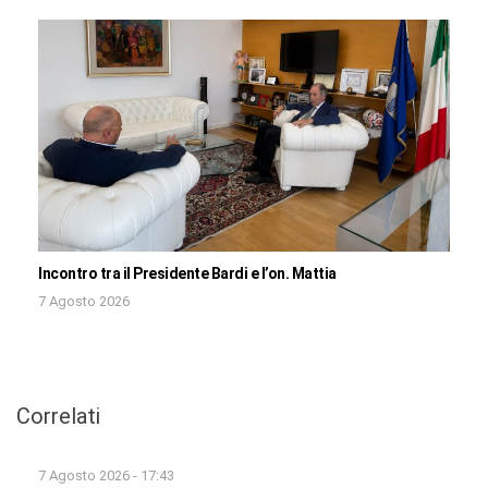
Incontro tra il Presidente Bardi e l’on. Mattia
7 Agosto 2026
Correlati
7 Agosto 2026 - 17:43