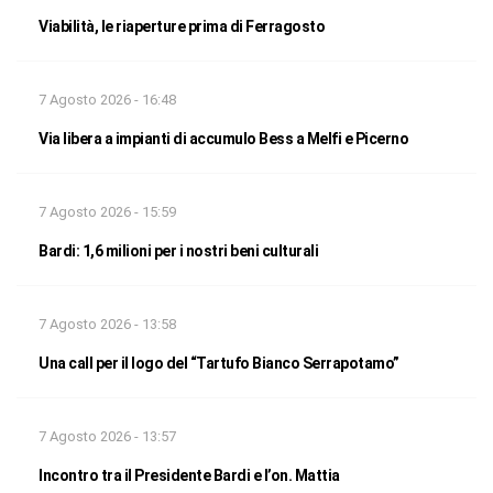
Viabilità, le riaperture prima di Ferragosto
7 Agosto 2026 - 16:48
Via libera a impianti di accumulo Bess a Melfi e Picerno
7 Agosto 2026 - 15:59
Bardi: 1,6 milioni per i nostri beni culturali
7 Agosto 2026 - 13:58
Una call per il logo del “Tartufo Bianco Serrapotamo”
7 Agosto 2026 - 13:57
Incontro tra il Presidente Bardi e l’on. Mattia