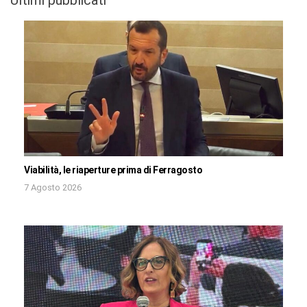
Viabilità, le riaperture prima di Ferragosto
7 Agosto 2026