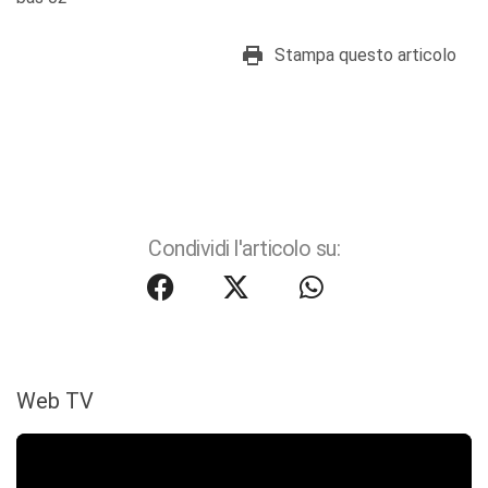
Stampa questo articolo
Condividi l'articolo su:
Web TV