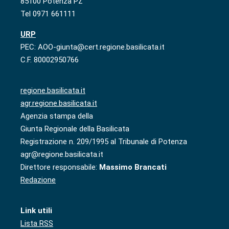
85100 Potenza PZ
Tel 0971 661111
URP
PEC: AOO-giunta@cert.regione.basilicata.it
C.F. 80002950766
regione.basilicata.it
agr.regione.basilicata.it
Agenzia stampa della
Giunta Regionale della Basilicata
Registrazione n. 209/1995 al Tribunale di Potenza
agr@regione.basilicata.it
Direttore responsabile:
Massimo Brancati
Redazione
Link utili
Lista RSS