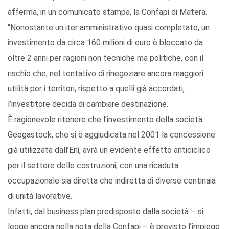
afferma, in un comunicato stampa, la Confapi di Matera.
“Nonostante un iter amministrativo quasi completato, un
investimento da circa 160 milioni di euro è bloccato da
oltre 2 anni per ragioni non tecniche ma politiche, con il
rischio che, nel tentativo di rinegoziare ancora maggiori
utilità per i territori, rispetto a quelli già accordati,
l’investitore decida di cambiare destinazione.
È ragionevole ritenere che l’investimento della società
Geogastock, che si è aggiudicata nel 2001 la concessione
già utilizzata dall’Eni, avrà un evidente effetto anticiclico
per il settore delle costruzioni, con una ricaduta
occupazionale sia diretta che indiretta di diverse centinaia
di unità lavorative.
Infatti, dal business plan predisposto dalla società – si
legge ancora nella nota della Confapi – è previsto l’impiego