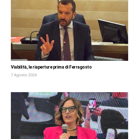
Viabilità, le riaperture prima di Ferragosto
7 Agosto 2026