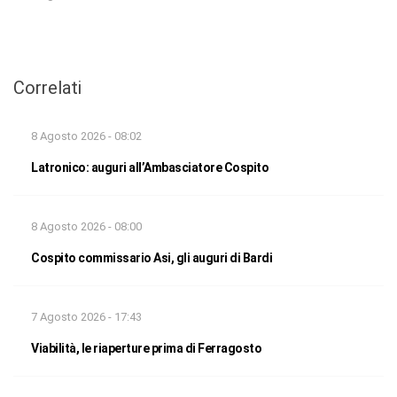
Correlati
8 Agosto 2026 - 08:02
Latronico: auguri all’Ambasciatore Cospito
8 Agosto 2026 - 08:00
Cospito commissario Asi, gli auguri di Bardi
7 Agosto 2026 - 17:43
Viabilità, le riaperture prima di Ferragosto