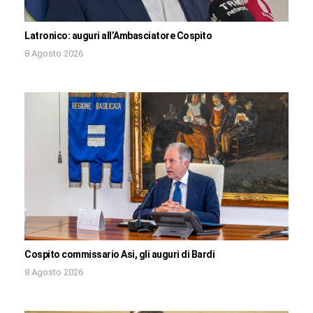
Latronico: auguri all’Ambasciatore Cospito
8 Agosto 2026
Cospito commissario Asi, gli auguri di Bardi
8 Agosto 2026