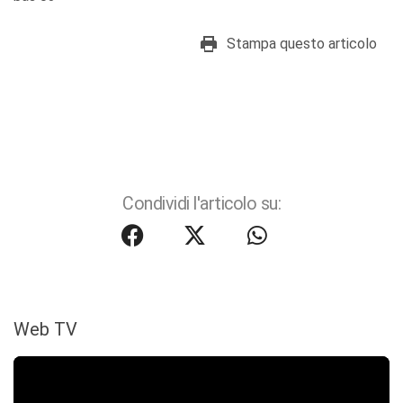
Stampa questo articolo
Condividi l'articolo su:
Web TV