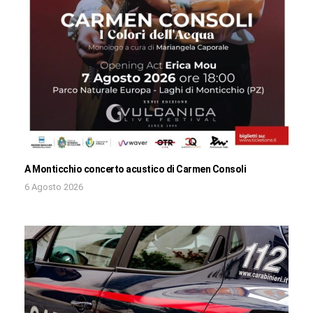
A Monticchio concerto acustico di Carmen Consoli
6 Agosto 2026