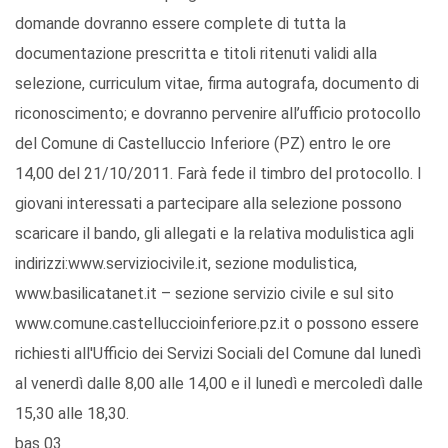
domande dovranno essere complete di tutta la
documentazione prescritta e titoli ritenuti validi alla
selezione, curriculum vitae, firma autografa, documento di
riconoscimento; e dovranno pervenire all’ufficio protocollo
del Comune di Castelluccio Inferiore (PZ) entro le ore
14,00 del 21/10/2011. Farà fede il timbro del protocollo. I
giovani interessati a partecipare alla selezione possono
scaricare il bando, gli allegati e la relativa modulistica agli
indirizzi:www.serviziocivile.it, sezione modulistica,
www.basilicatanet.it – sezione servizio civile e sul sito
www.comune.castelluccioinferiore.pz.it o possono essere
richiesti all'Ufficio dei Servizi Sociali del Comune dal lunedì
al venerdì dalle 8,00 alle 14,00 e il lunedì e mercoledì dalle
15,30 alle 18,30.
bas 03