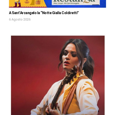
A Sant’Arcangelo la “Notte Gialla Coldiretti”
6 Agosto 2026