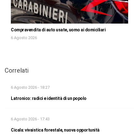
Compravendita di auto usate, uomo ai domiciliari
6 Agosto 2026
Correlati
6 Agosto 2026 - 18:27
Latronico: radici e identità di un popolo
6 Agosto 2026 - 17:43
Cicala: vivaistica forestale, nuova opportunità