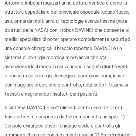
Antonino Imbesi, i ragazzi hanno potuto verificare come la
struttura ospedaliera del principale ospedale lucano faccia
uso, ormai da molti anni, di tecnologie avanzatissime (nate
da studi della NASA) con il robot DAVINCI che consente ai
medici specialisti di poter operare comodamente seduti ad
una console chirurgica: il braccio robotico DAVINCI è un
sistema di chirurgia robotica mininvasiva che sta
rivoluzionando il modo in cui vengono eseguiti gli interventi
e consente ai chirurghi di eseguire operazioni complesse
con maggiore precisione e controllo, riducendo il trauma ai
tessuti e migliorando i risultati per i pazienti.
Il sistema DAVINCI – sottolinea Il centro Europe Direct
Basilicata – è composto da tre componenti principali: 1)
Console chirurgica dove il chirurgo siede e controlla gli
strumenti chirurgici con movimenti precisi; 2) Bracci robotici