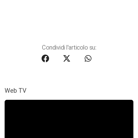
Condividi l'articolo su:
Web TV