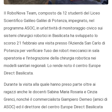
Il RoboNova Team, composto da 12 studenti del Liceo
Scientifico Galileo Galilei di Potenza, impegnato, nel
programma ASOC, in un’attività di monitoraggio civico sui
sistemi chirurgici robotici in Basilicata ha sviluppato lo
scorso 21 febbraio una visita presso l’Azienda San Carlo di
Potenza per verificare l’uso dei robot meccanici in sala
operatoria e l’integrazione della chirurgia robotica nei
modelli sanitari regionali. Lo rende noto il centro Europe
Direct Basilicata.
Durante la visita alla quale hanno preso parte oltre ai
ragazzi anche le docenti Sabina Maria Rosaria e Cinzia
Grenci, nonché il commercialista Giampiero Demeo (amici di
ASOC) ed il direttore del centro Europe Direct Basilicata