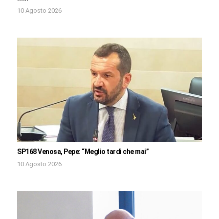
10 Agosto 2026
SP168 Venosa, Pepe: “Meglio tardi che mai”
10 Agosto 2026