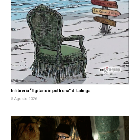
In libreria “Il gitano in poltrona” di Lalinga
5 Agosto 2026