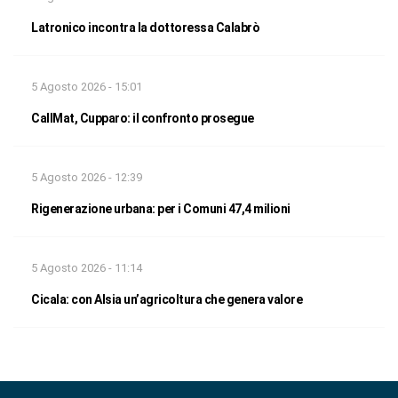
Latronico incontra la dottoressa Calabrò
5 Agosto 2026 - 15:01
CallMat, Cupparo: il confronto prosegue
5 Agosto 2026 - 12:39
Rigenerazione urbana: per i Comuni 47,4 milioni
5 Agosto 2026 - 11:14
Cicala: con Alsia un’agricoltura che genera valore