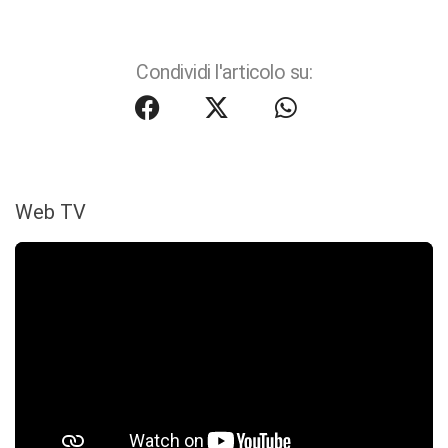
Condividi l'articolo su:
Web TV