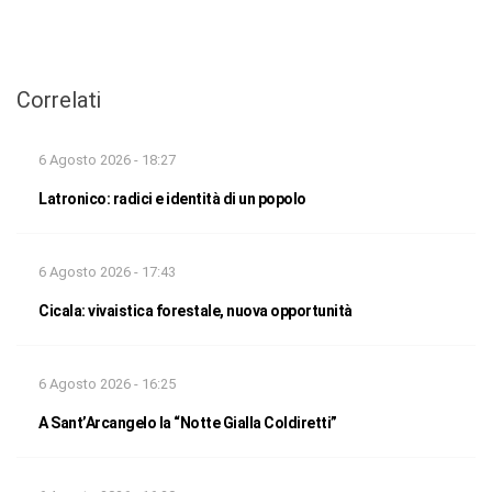
Correlati
6 Agosto 2026 - 18:27
Latronico: radici e identità di un popolo
6 Agosto 2026 - 17:43
Cicala: vivaistica forestale, nuova opportunità
6 Agosto 2026 - 16:25
A Sant’Arcangelo la “Notte Gialla Coldiretti”