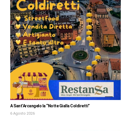
A Sant’Arcangelo la “Notte Gialla Coldiretti”
6 Agosto 2026