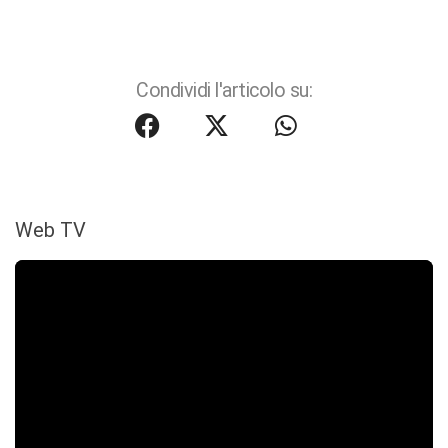
Condividi l'articolo su:
Web TV