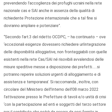
prevendendo l’accoglienza dei profughi ucraini nella rete
nazionale cas e SAI anche in assenza della qualità di
richiedente Protezione internazionale che a tal fine si
dovranno ampliare e potenziare”.
“Secondo l’art.3 del ridetto OCDPC, – ha continuato – ove
‘eccezionali esigenze dovessero richiedere un’integrazione
delle disponibilità alloggiative, non fronteggiabili con quelle
esistenti nella rete Cas/SAI né risovibili avvalendosi delle
misure speditive messe a disposizione dei prefetti……si
potranno reperire soluzioni urgenti di alloggiamento e di
assistenza e temporanea’. Si raccomanda , inoltre, con
circolare del Ministero dell’Interno dell’08 marzo 2022
l’attivazione presso le Prefetture di tavoli e/o unità di crisi
‘con la partecipazione ad enti e soggetti del terzo settore
per il contributo che potrà da essere da essi fornito in