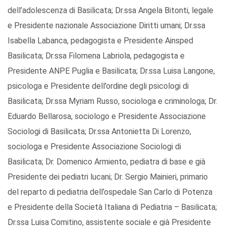
dell’adolescenza di Basilicata; Dr.ssa Angela Bitonti, legale
e Presidente nazionale Associazione Diritti umani; Dr.ssa
Isabella Labanca, pedagogista e Presidente Ainsped
Basilicata; Dr.ssa Filomena Labriola, pedagogista e
Presidente ANPE Puglia e Basilicata; Dr.ssa Luisa Langone,
psicologa e Presidente dell’ordine degli psicologi di
Basilicata; Dr.ssa Myriam Russo, sociologa e criminologa; Dr.
Eduardo Bellarosa, sociologo e Presidente Associazione
Sociologi di Basilicata; Dr.ssa Antonietta Di Lorenzo,
sociologa e Presidente Associazione Sociologi di
Basilicata; Dr. Domenico Armiento, pediatra di base e già
Presidente dei pediatri lucani; Dr. Sergio Mainieri, primario
del reparto di pediatria dell’ospedale San Carlo di Potenza
e Presidente della Società Italiana di Pediatria – Basilicata;
Dr.ssa Luisa Comitino, assistente sociale e già Presidente