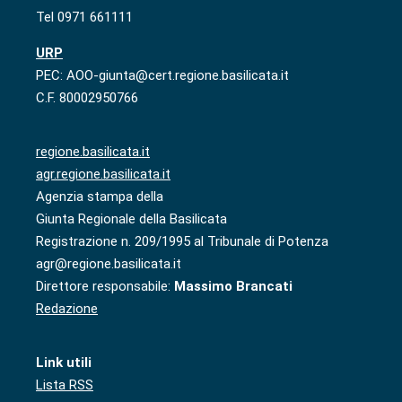
Tel 0971 661111
URP
PEC: AOO-giunta@cert.regione.basilicata.it
C.F. 80002950766
regione.basilicata.it
agr.regione.basilicata.it
Agenzia stampa della
Giunta Regionale della Basilicata
Registrazione n. 209/1995 al Tribunale di Potenza
agr@regione.basilicata.it
Direttore responsabile:
Massimo Brancati
Redazione
Link utili
Lista RSS