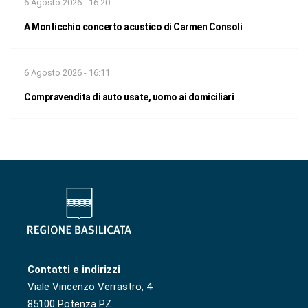
6 Agosto 2026 - 16:20
A Monticchio concerto acustico di Carmen Consoli
6 Agosto 2026 - 16:11
Compravendita di auto usate, uomo ai domiciliari
Contatti e indirizzi
Viale Vincenzo Verrastro, 4
85100 Potenza PZ