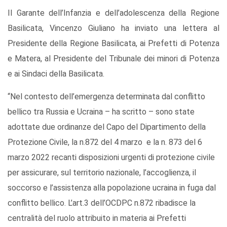
Il Garante dell’Infanzia e dell’adolescenza della Regione
Basilicata, Vincenzo Giuliano ha inviato una lettera al
Presidente della Regione Basilicata, ai Prefetti di Potenza
e Matera, al Presidente del Tribunale dei minori di Potenza
e ai Sindaci della Basilicata.
“Nel contesto dell’emergenza determinata dal conflitto
bellico tra Russia e Ucraina – ha scritto – sono state
adottate due ordinanze del Capo del Dipartimento della
Protezione Civile, la n.872 del 4 marzo e la n. 873 del 6
marzo 2022 recanti disposizioni urgenti di protezione civile
per assicurare, sul territorio nazionale, l’accoglienza, il
soccorso e l’assistenza alla popolazione ucraina in fuga dal
conflitto bellico. L’art.3 dell’OCDPC n.872 ribadisce la
centralità del ruolo attribuito in materia ai Prefetti