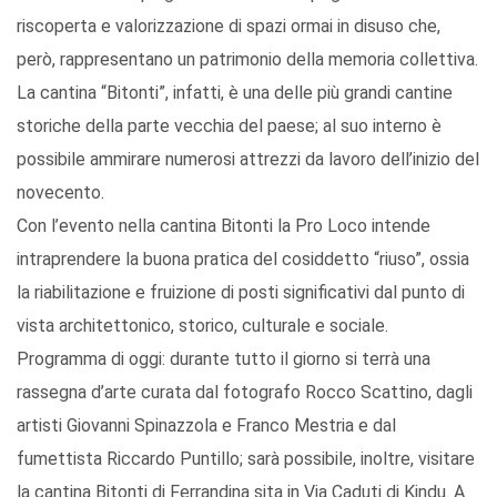
riscoperta e valorizzazione di spazi ormai in disuso che,
però, rappresentano un patrimonio della memoria collettiva.
La cantina “Bitonti”, infatti, è una delle più grandi cantine
storiche della parte vecchia del paese; al suo interno è
possibile ammirare numerosi attrezzi da lavoro dell’inizio del
novecento.
Con l’evento nella cantina Bitonti la Pro Loco intende
intraprendere la buona pratica del cosiddetto “riuso”, ossia
la riabilitazione e fruizione di posti significativi dal punto di
vista architettonico, storico, culturale e sociale.
Programma di oggi: durante tutto il giorno si terrà una
rassegna d’arte curata dal fotografo Rocco Scattino, dagli
artisti Giovanni Spinazzola e Franco Mestria e dal
fumettista Riccardo Puntillo; sarà possibile, inoltre, visitare
la cantina Bitonti di Ferrandina sita in Via Caduti di Kindu. A