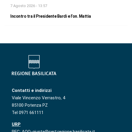
7 Agosto 2026 - 13:57
Incontro tra il Presidente Bardi e l’on. Mattia
Contatti e indirizzi
Viale Vincenzo Verrastro, 4
85100 Potenza PZ
Tel 0971 661111
URP
PEC: AOO-giunta@cert.regione.basilicata.it