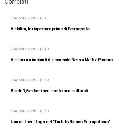
Correlati
7 Agosto 2026 - 17:43
Viabilità, le riaperture prima di Ferragosto
7 Agosto 2026 - 16:48
Via libera a impianti di accumulo Bess a Melfi e Picerno
7 Agosto 2026 - 15:59
Bardi: 1,6 milioni per i nostri beni culturali
7 Agosto 2026 - 13:58
Una call per il logo del “Tartufo Bianco Serrapotamo”