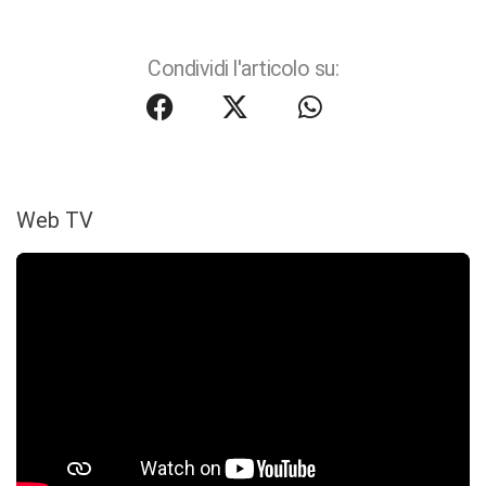
Condividi l'articolo su:
Web TV