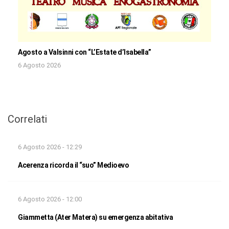
Agosto a Valsinni con “L’Estate d’Isabella”
6 Agosto 2026
Correlati
6 Agosto 2026 - 12:29
Acerenza ricorda il “suo” Medioevo
6 Agosto 2026 - 12:00
Giammetta (Ater Matera) su emergenza abitativa