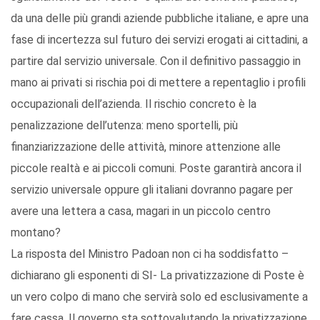
da una delle più grandi aziende pubbliche italiane, e apre una
fase di incertezza sul futuro dei servizi erogati ai cittadini, a
partire dal servizio universale. Con il definitivo passaggio in
mano ai privati si rischia poi di mettere a repentaglio i profili
occupazionali dell’azienda. Il rischio concreto è la
penalizzazione dell’utenza: meno sportelli, più
finanziarizzazione delle attività, minore attenzione alle
piccole realtà e ai piccoli comuni. Poste garantirà ancora il
servizio universale oppure gli italiani dovranno pagare per
avere una lettera a casa, magari in un piccolo centro
montano?
La risposta del Ministro Padoan non ci ha soddisfatto –
dichiarano gli esponenti di SI- La privatizzazione di Poste è
un vero colpo di mano che servirà solo ed esclusivamente a
fare cassa. Il governo sta sottovalutando la privatizzazione,