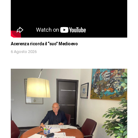
Acerenza ricorda il “suo” Medioevo
6 Agosto 2026