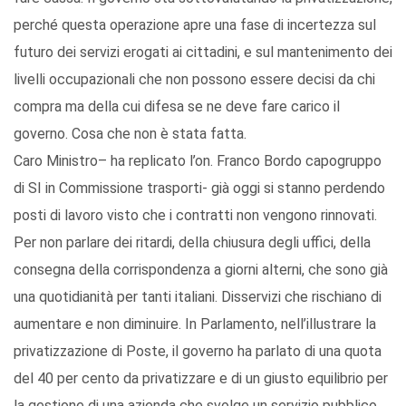
perché questa operazione apre una fase di incertezza sul
futuro dei servizi erogati ai cittadini, e sul mantenimento dei
livelli occupazionali che non possono essere decisi da chi
compra ma della cui difesa se ne deve fare carico il
governo. Cosa che non è stata fatta.
Caro Ministro– ha replicato l’on. Franco Bordo capogruppo
di SI in Commissione trasporti- già oggi si stanno perdendo
posti di lavoro visto che i contratti non vengono rinnovati.
Per non parlare dei ritardi, della chiusura degli uffici, della
consegna della corrispondenza a giorni alterni, che sono già
una quotidianità per tanti italiani. Disservizi che rischiano di
aumentare e non diminuire. In Parlamento, nell’illustrare la
privatizzazione di Poste, il governo ha parlato di una quota
del 40 per cento da privatizzare e di un giusto equilibrio per
la gestione di una azienda che svolge un servizio pubblico