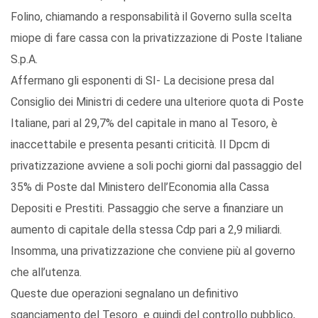
Folino, chiamando a responsabilità il Governo sulla scelta
miope di fare cassa con la privatizzazione di Poste Italiane
S.p.A.
Affermano gli esponenti di SI- La decisione presa dal
Consiglio dei Ministri di cedere una ulteriore quota di Poste
Italiane, pari al 29,7% del capitale in mano al Tesoro, è
inaccettabile e presenta pesanti criticità. Il Dpcm di
privatizzazione avviene a soli pochi giorni dal passaggio del
35% di Poste dal Ministero dell’Economia alla Cassa
Depositi e Prestiti. Passaggio che serve a finanziare un
aumento di capitale della stessa Cdp pari a 2,9 miliardi.
Insomma, una privatizzazione che conviene più al governo
che all’utenza.
Queste due operazioni segnalano un definitivo
sganciamento del Tesoro e quindi del controllo pubblico,