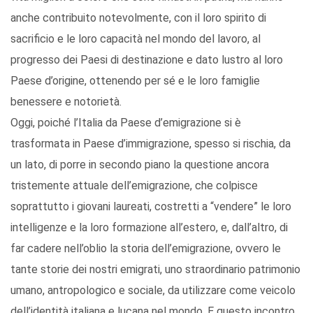
anche contribuito notevolmente, con il loro spirito di
sacrificio e le loro capacità nel mondo del lavoro, al
progresso dei Paesi di destinazione e dato lustro al loro
Paese d’origine, ottenendo per sé e le loro famiglie
benessere e notorietà.
Oggi, poiché l’Italia da Paese d’emigrazione si è
trasformata in Paese d’immigrazione, spesso si rischia, da
un lato, di porre in secondo piano la questione ancora
tristemente attuale dell’emigrazione, che colpisce
soprattutto i giovani laureati, costretti a “vendere” le loro
intelligenze e la loro formazione all’estero, e, dall’altro, di
far cadere nell’oblio la storia dell’emigrazione, ovvero le
tante storie dei nostri emigrati, uno straordinario patrimonio
umano, antropologico e sociale, da utilizzare come veicolo
dell’identità italiana e lucana nel mondo. E questo incontro,