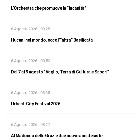
L’Orchestra che promuove la “lucanità”
6 Agosto 2026 - 09:25
I lucani nel mondo, ecco l'”altra” Basilicata
6 Agosto 2026 - 08:50
Dal 7 al 9 agosto “Vaglio, Terra di Cultura e Sapori”
6 Agosto 2026 - 08:35
Urbact City Festival 2026
6 Agosto 2026 - 08:27
Al Madonna delle Grazie due nuove anestesiste