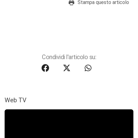
Stampa questo articolo
Condividi l'articolo su:
Web TV