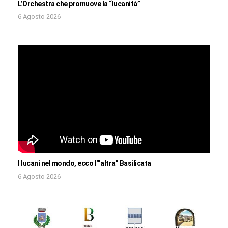
L’Orchestra che promuove la “lucanità”
6 Agosto 2026
I lucani nel mondo, ecco l'”altra” Basilicata
6 Agosto 2026