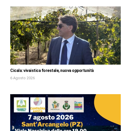
Cicala: vivaistica forestale, nuova opportunità
6 Agosto 2026