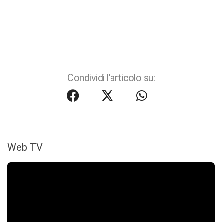
Condividi l'articolo su:
Web TV