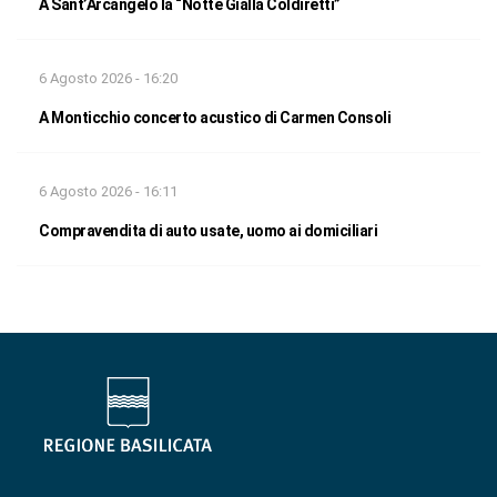
A Sant’Arcangelo la “Notte Gialla Coldiretti”
6 Agosto 2026 - 16:20
A Monticchio concerto acustico di Carmen Consoli
6 Agosto 2026 - 16:11
Compravendita di auto usate, uomo ai domiciliari