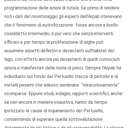
programmazione delle azioni di tutela. Se prima di rendere
noti i dati del monitoraggio gli esperti dell’Arpab ritenevano
che il fenomeno di eutrofizzazione fosse ancora a livello
cosiddetto intermedio, è pur vero che senza interventi
efficaci e per tempo la proliferazione di alghe può
assumere aspetti definitivi e devastanti sull’habitat del
lago, con effetti ancora più devastanti di quelli conosciuti
sinora e manifestati dalla moria di pesci. Sempre l’Arpab ha
individuato sul fondo del Pertusillo tracce di petrolio e di
metalli pesanti che adesso sembrano “miracolosamente”
scomparse. Eppure studi, indagini, rapporti scientifici, anche
se non ancora in maniera esaustiva, hanno da tempo
ipotizzato le cause di inquinamento del Pertusillo,
consentendo di superare quella sottovalutazione
determinata da più fattori e da più responsabilità. La stessa