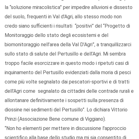
la “soluzione miracolistica” per impedire alluvioni e dissesto
del suolo, frequenti in Val d'Agri, allo stesso modo non
credo siano sufficienti i risultati “positivi” del “Progetto di
Monitoraggio dello stato degli ecosistemi e del
biomonitoraggio nell’area della Val D’Agri”, a tranquillizzarci
sullo stato di salute del Pertusillo e dell’Agri. Mi sembra
troppo facile esorcizzare in questo modo i ripetuti casi di
inquinamento del Pertusillo evidenziati dalla moria di pesci
come più volte segnalato dai pescatori-sportivi e di tratti
dell'Agri come segnalato da cittadini delle contrade rurali e
allontanare definitivamente i sospetti sulla presenza di
diossine nei sedimenti del Pertusillo”. Lo dichiara Vittorio
Prinzi (Associazione Bene comune di Viggiano).
“Non ho elementi per mettere in discussione l'approccio
scientifico alla base dello studio ma mi sia consentito di