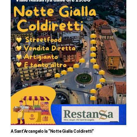
A Sant’Arcangelo la “Notte Gialla Coldiretti”