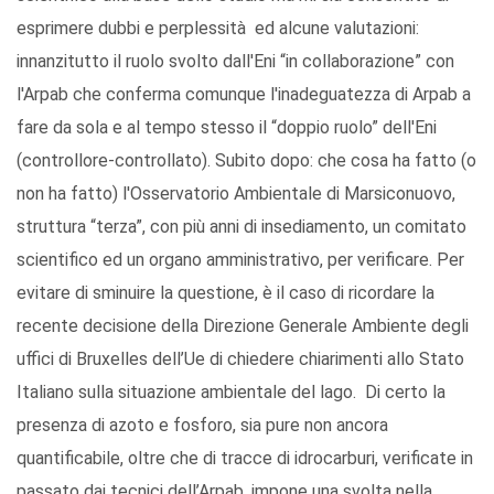
esprimere dubbi e perplessità ed alcune valutazioni:
innanzitutto il ruolo svolto dall'Eni “in collaborazione” con
l'Arpab che conferma comunque l'inadeguatezza di Arpab a
fare da sola e al tempo stesso il “doppio ruolo” dell'Eni
(controllore-controllato). Subito dopo: che cosa ha fatto (o
non ha fatto) l'Osservatorio Ambientale di Marsiconuovo,
struttura “terza”, con più anni di insediamento, un comitato
scientifico ed un organo amministrativo, per verificare. Per
evitare di sminuire la questione, è il caso di ricordare la
recente decisione della Direzione Generale Ambiente degli
uffici di Bruxelles dell’Ue di chiedere chiarimenti allo Stato
Italiano sulla situazione ambientale del lago. Di certo la
presenza di azoto e fosforo, sia pure non ancora
quantificabile, oltre che di tracce di idrocarburi, verificate in
passato dai tecnici dell’Arpab, impone una svolta nella