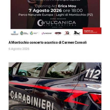
A Monticchio concerto acustico di Carmen Consoli
6 Agosto 2026