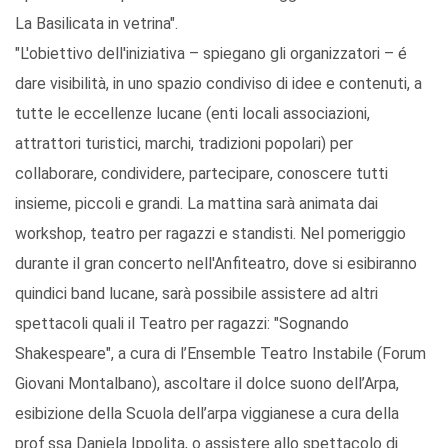
La Basilicata in vetrina".
"L'obiettivo dell'iniziativa – spiegano gli organizzatori – é
dare visibilità, in uno spazio condiviso di idee e contenuti, a
tutte le eccellenze lucane (enti locali associazioni,
attrattori turistici, marchi, tradizioni popolari) per
collaborare, condividere, partecipare, conoscere tutti
insieme, piccoli e grandi. La mattina sarà animata dai
workshop, teatro per ragazzi e standisti. Nel pomeriggio
durante il gran concerto nell'Anfiteatro, dove si esibiranno
quindici band lucane, sarà possibile assistere ad altri
spettacoli quali il Teatro per ragazzi: "Sognando
Shakespeare", a cura di l’Ensemble Teatro Instabile (Forum
Giovani Montalbano), ascoltare il dolce suono dell’Arpa,
esibizione della Scuola dell’arpa viggianese a cura della
prof.ssa Daniela Ippolita, o assistere allo spettacolo di