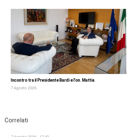
Incontro tra il Presidente Bardi e l’on. Mattia
7 Agosto 2026
Correlati
7 Agosto 2026 - 17:43