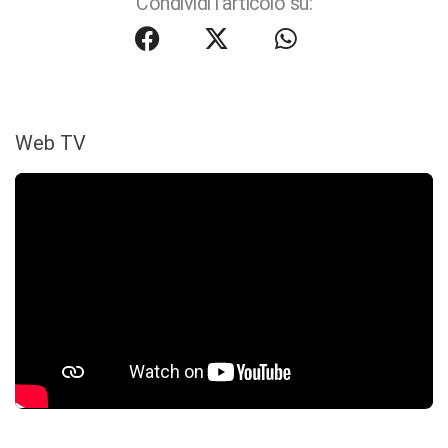
Condividi l'articolo su:
Web TV