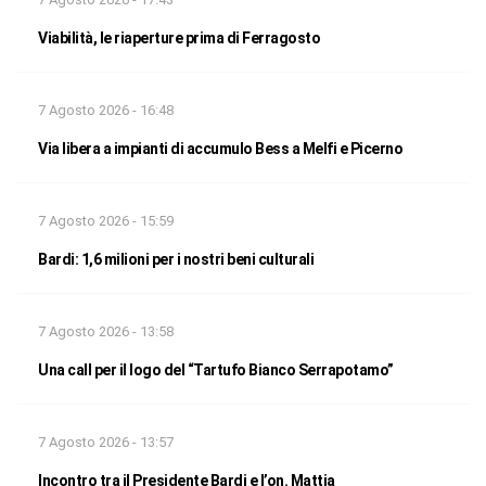
Viabilità, le riaperture prima di Ferragosto
7 Agosto 2026 - 16:48
Via libera a impianti di accumulo Bess a Melfi e Picerno
7 Agosto 2026 - 15:59
Bardi: 1,6 milioni per i nostri beni culturali
7 Agosto 2026 - 13:58
Una call per il logo del “Tartufo Bianco Serrapotamo”
7 Agosto 2026 - 13:57
Incontro tra il Presidente Bardi e l’on. Mattia