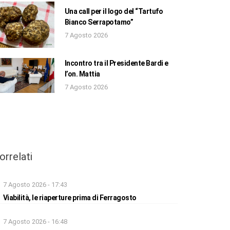
Una call per il logo del “Tartufo
Bianco Serrapotamo”
7 Agosto 2026
Incontro tra il Presidente Bardi e
l’on. Mattia
7 Agosto 2026
orrelati
7 Agosto 2026 - 17:43
Viabilità, le riaperture prima di Ferragosto
7 Agosto 2026 - 16:48