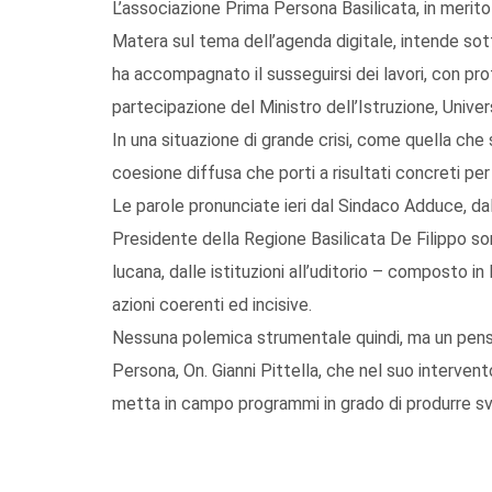
L’associazione Prima Persona Basilicata, in merito 
Matera sul tema dell’agenda digitale, intende sott
ha accompagnato il susseguirsi dei lavori, con prota
partecipazione del Ministro dell’Istruzione, Univ
In una situazione di grande crisi, come quella che
coesione diffusa che porti a risultati concreti per
Le parole pronunciate ieri dal Sindaco Adduce, dal
Presidente della Regione Basilicata De Filippo so
lucana, dalle istituzioni all’uditorio – composto in
azioni coerenti ed incisive.
Nessuna polemica strumentale quindi, ma un pens
Persona, On. Gianni Pittella, che nel suo interven
metta in campo programmi in grado di produrre svi