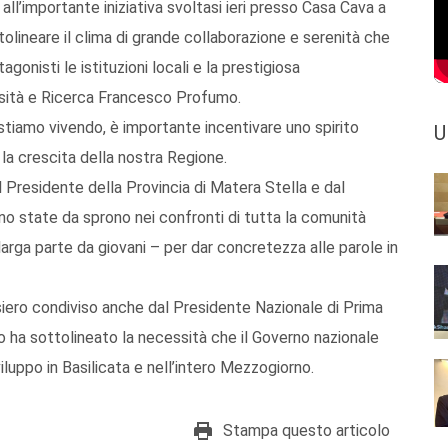
all’importante iniziativa svoltasi ieri presso Casa Cava a
olineare il clima di grande collaborazione e serenità che
gonisti le istituzioni locali e la prestigiosa
ersità e Ricerca Francesco Profumo.
 stiamo vivendo, è importante incentivare uno spirito
U
 la crescita della nostra Regione.
 Presidente della Provincia di Matera Stella e dal
no state da sprono nei confronti di tutta la comunità
 larga parte da giovani – per dar concretezza alle parole in
iero condiviso anche dal Presidente Nazionale di Prima
to ha sottolineato la necessità che il Governo nazionale
luppo in Basilicata e nell’intero Mezzogiorno.
Stampa questo articolo