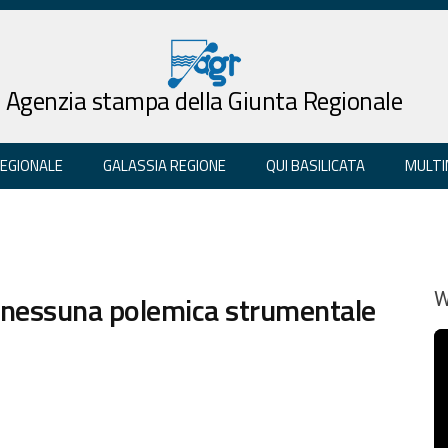
Agenzia stampa della Giunta Regionale
REGIONALE
GALASSIA REGIONE
QUI BASILICATA
MULTI
 nessuna polemica strumentale
W