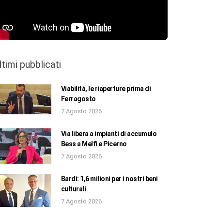
ltimi pubblicati
Viabilità, le riaperture prima di
Ferragosto
7 Agosto 2026
Via libera a impianti di accumulo
Bess a Melfi e Picerno
7 Agosto 2026
Bardi: 1,6 milioni per i nostri beni
culturali
7 Agosto 2026