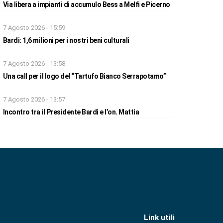
Via libera a impianti di accumulo Bess a Melfi e Picerno
7 Agosto 2026 - 15:59
Bardi: 1,6 milioni per i nostri beni culturali
7 Agosto 2026 - 13:58
Una call per il logo del “Tartufo Bianco Serrapotamo”
7 Agosto 2026 - 13:57
Incontro tra il Presidente Bardi e l’on. Mattia
Link utili