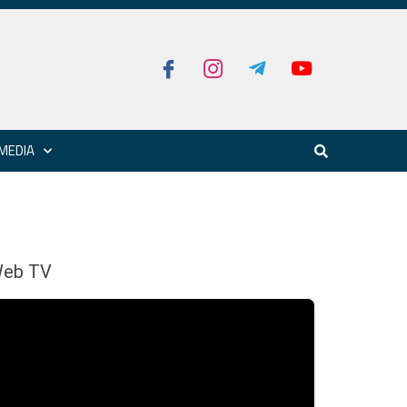
MEDIA
eb TV