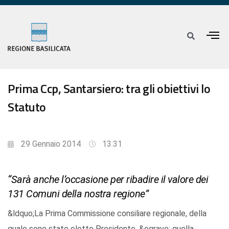
Prima Ccp, Santarsiero: tra gli obiettivi lo
Statuto
29 Gennaio 2014
13:31
“Sarà anche l’occasione per ribadire il valore dei
131 Comuni della nostra regione”
&ldquo;La Prima Commissione consiliare regionale, della
quale sono stato eletto Presidente, &egrave; quella