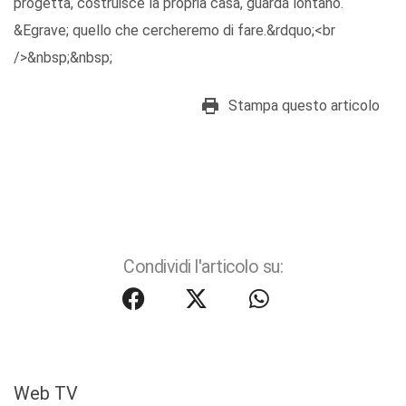
progetta, costruisce la propria casa, guarda lontano.
&Egrave; quello che cercheremo di fare.&rdquo;<br
/>&nbsp;&nbsp;
Stampa questo articolo
Condividi l'articolo su:
Web TV