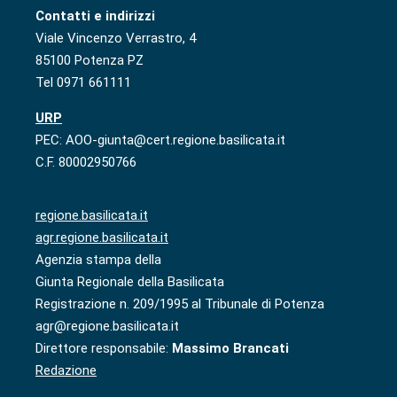
Contatti e indirizzi
Viale Vincenzo Verrastro, 4
85100 Potenza PZ
Tel 0971 661111
URP
PEC: AOO-giunta@cert.regione.basilicata.it
C.F. 80002950766
regione.basilicata.it
agr.regione.basilicata.it
Agenzia stampa della
Giunta Regionale della Basilicata
Registrazione n. 209/1995 al Tribunale di Potenza
agr@regione.basilicata.it
Direttore responsabile:
Massimo Brancati
Redazione