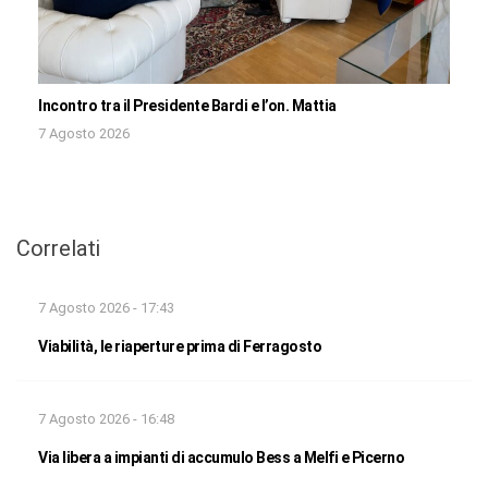
Incontro tra il Presidente Bardi e l’on. Mattia
7 Agosto 2026
Correlati
7 Agosto 2026 - 17:43
Viabilità, le riaperture prima di Ferragosto
7 Agosto 2026 - 16:48
Via libera a impianti di accumulo Bess a Melfi e Picerno