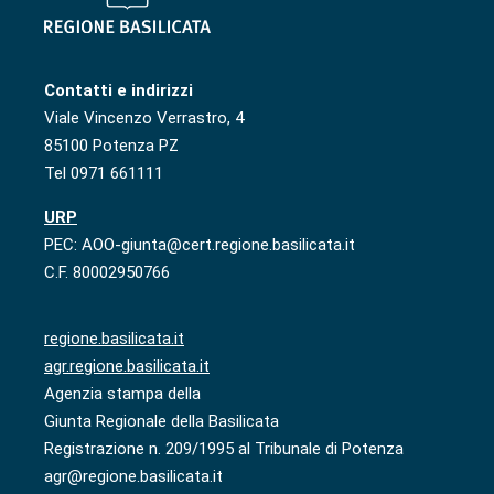
Contatti e indirizzi
Viale Vincenzo Verrastro, 4
85100 Potenza PZ
Tel 0971 661111
URP
PEC: AOO-giunta@cert.regione.basilicata.it
C.F. 80002950766
regione.basilicata.it
agr.regione.basilicata.it
Agenzia stampa della
Giunta Regionale della Basilicata
Registrazione n. 209/1995 al Tribunale di Potenza
agr@regione.basilicata.it