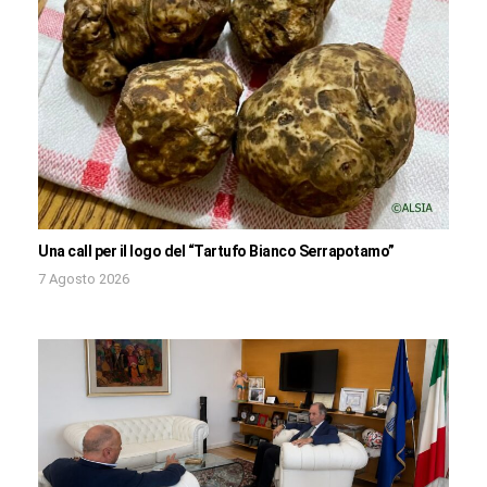
Una call per il logo del “Tartufo Bianco Serrapotamo”
7 Agosto 2026